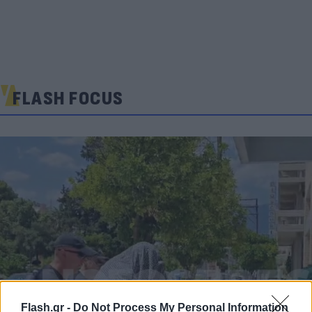
FLASH FOCUS
Flash.gr -
Do Not Process My Personal Information