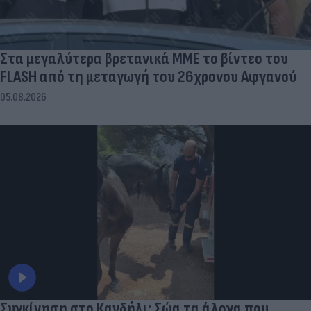
Στα μεγαλύτερα βρετανικά ΜΜΕ το βίντεο του
FLASH από τη μεταγωγή του 26χρονου Αφγανού
05.08.2026
Συγκίνηση στο Κανδήλι: Σώα τα άλογα που