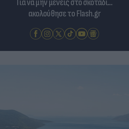
Για να μην μένεις στο σκοτάδι...
ακολούθησε το Flash.gr