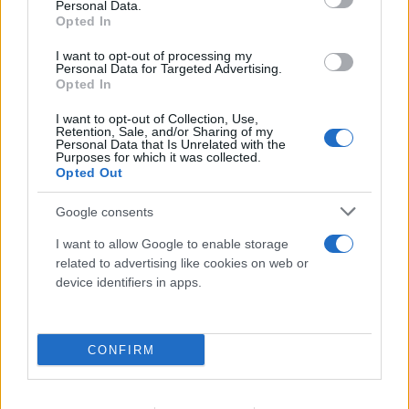
Personal Data.
Opted In
I want to opt-out of processing my
Personal Data for Targeted Advertising.
Opted In
I want to opt-out of Collection, Use,
Retention, Sale, and/or Sharing of my
Personal Data that Is Unrelated with the
Purposes for which it was collected.
Opted Out
Google consents
I want to allow Google to enable storage
related to advertising like cookies on web or
device identifiers in apps.
CONFIRM
Υπόθεση Marfin: Επιστρέφει στην Ελλάδα η
46χρονη - Πότε θα οδηγηθεί στον εισαγγελέα