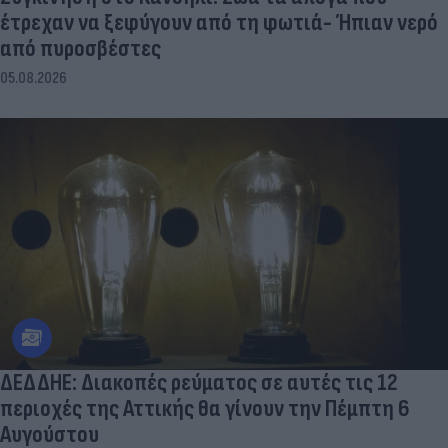
έτρεχαν να ξεφύγουν από τη φωτιά- Ήπιαν νερό
από πυροσβέστες
05.08.2026
ΔΕΔΔΗΕ: Διακοπές ρεύματος σε αυτές τις 12
περιοχές της Αττικής θα γίνουν την Πέμπτη 6
Αυγούστου