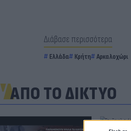
Διάβασε περισσότερα
Ελλάδα
Κρήτη
Αρκαλοχώρι
ΑΠΟ ΤΟ ΔΙΚΤΥΟ