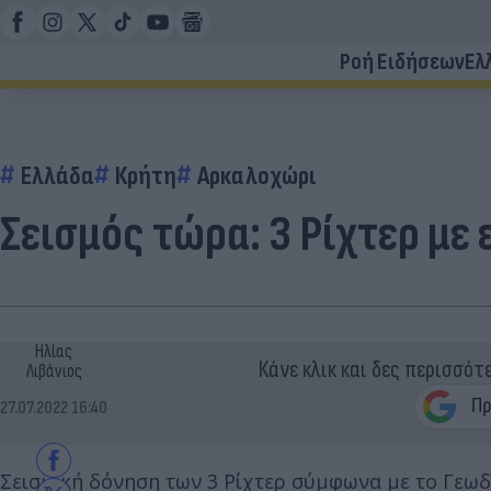
Ροή Ειδήσεων
Ελ
Ελλάδα
Κρήτη
Αρκαλοχώρι
Σεισμός τώρα: 3 Ρίχτερ με
Ηλίας
Κάνε κλικ και δες περισσότ
Λιβάνιος
27.07.2022 16:40
Σεισμική δόνηση των 3 Ρίχτερ σύμφωνα με το Γεωδ