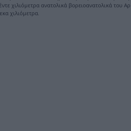
πέντε χιλιόμετρα ανατολικά βορειοανατολικά του 
εκα χιλιόμετρα.
ς