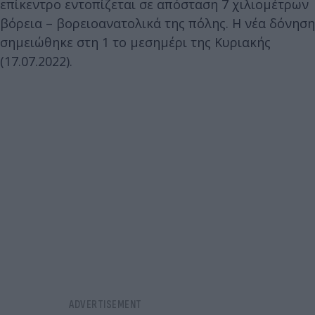
επίκεντρο εντοπίζεται σε απόσταση 7 χιλιομέτρων
βόρεια – βορειοανατολικά της πόλης. H νέα δόνηση
σημειώθηκε στη 1 το μεσημέρι της Κυριακής
(17.07.2022).