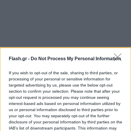
Flash.gr -
Do Not Process My Personal Information
If you wish to opt-out of the sale, sharing to third parties, or
processing of your personal or sensitive information for
targeted advertising by us, please use the below opt-out
section to confirm your selection. Please note that after your
Ζημιές δεν αναφέρθηκαν.
opt-out request is processed you may continue seeing
interest-based ads based on personal information utilized by
us or personal information disclosed to third parties prior to
Δείτε τον χάρτη του Γεωδυναμικού
your opt-out. You may separately opt-out of the further
Ινστιτούτου:
disclosure of your personal information by third parties on the
IAB’s list of downstream participants. This information may