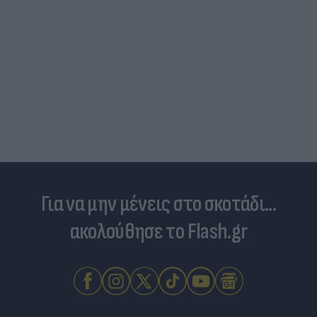
Για να μην μένεις στο σκοτάδι...
ακολούθησε το Flash.gr