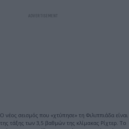
Ο νέος σεισμός που «χτύπησε» τη Φιλιππιάδα είναι
της τάξης των 3,5 βαθμών της κλίμακας Ρίχτερ. Το