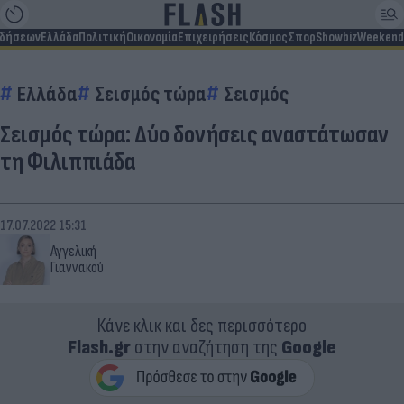
ιδήσεων
Ελλάδα
Πολιτική
Οικονομία
Επιχειρήσεις
Κόσμος
Σπορ
Showbiz
Weekend
Ελλάδα
Σεισμός τώρα
Σεισμός
Σεισμός τώρα: Δύο δονήσεις αναστάτωσαν
τη Φιλιππιάδα
17.07.2022 15:31
Αγγελική
Γιαννακού
Κάνε κλικ και δες περισσότερο
Flash.gr
στην αναζήτηση της
Google