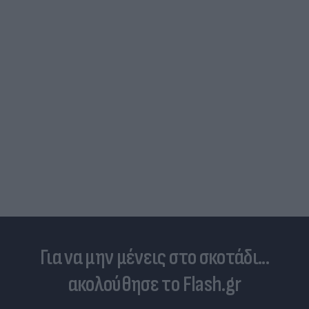
Για να μην μένεις στο σκοτάδι...
ακολούθησε το Flash.gr