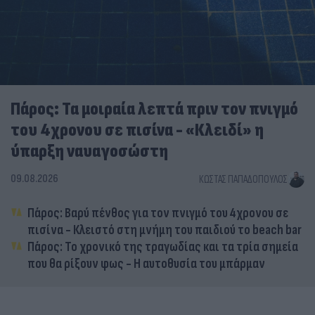
Πάρος: Τα μοιραία λεπτά πριν τον πνιγμό
του 4χρονου σε πισίνα - «Κλειδί» η
ύπαρξη ναυαγοσώστη
09.08.2026
ΚΏΣΤΑΣ ΠΑΠΑΔΌΠΟΥΛΟΣ
Πάρος: Βαρύ πένθος για τον πνιγμό του 4χρονου σε
πισίνα - Κλειστό στη μνήμη του παιδιού το beach bar
Πάρος: Το χρονικό της τραγωδίας και τα τρία σημεία
που θα ρίξουν φως - Η αυτοθυσία του μπάρμαν