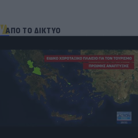
ΑΠΟ ΤΟ ΔΙΚΤΥΟ