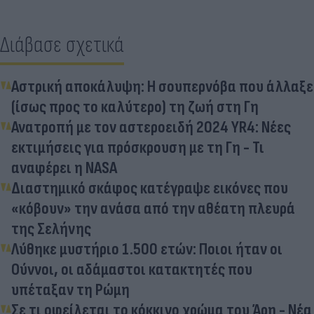
Διάβασε σχετικά
Αστρική αποκάλυψη: Η σουπερνόβα που άλλαξε
(ίσως προς το καλύτερο) τη ζωή στη Γη
Ανατροπή με τον αστεροειδή 2024 YR4: Νέες
εκτιμήσεις για πρόσκρουση με τη Γη - Τι
αναφέρει η NASA
Διαστημικό σκάφος κατέγραψε εικόνες που
«κόβουν» την ανάσα από την αθέατη πλευρά
της Σελήνης
Λύθηκε μυστήριο 1.500 ετών: Ποιοι ήταν οι
Ούννοι, οι αδάμαστοι κατακτητές που
υπέταξαν τη Ρώμη
Σε τι οφείλεται το κόκκινο χρώμα του Άρη - Νέα