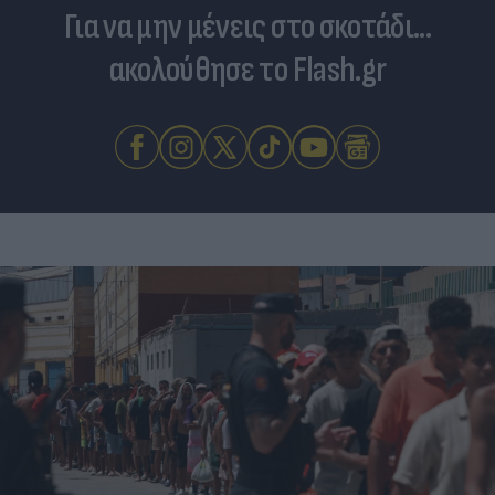
Για να μην μένεις στο σκοτάδι...
ακολούθησε το Flash.gr