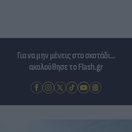
Για να μην μένεις στο σκοτάδι...
ακολούθησε το Flash.gr