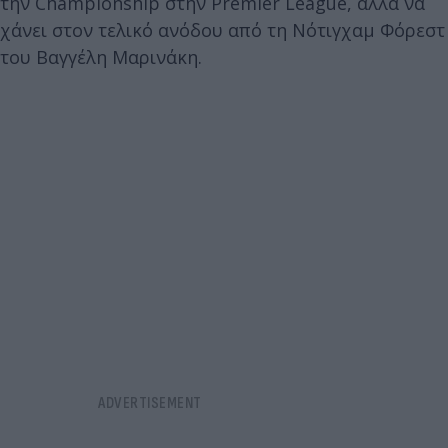
την Championship στην Premier League, αλλά να
χάνει στον τελικό ανόδου από τη Νότιγχαμ Φόρεστ
του Βαγγέλη Μαρινάκη.