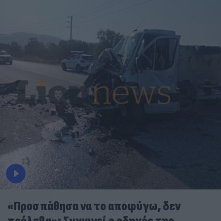
«Προσπάθησα να το αποφύγω, δεν