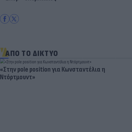
ΑΠΟ ΤΟ ΔΙΚΤΥΟ
«Στην pole position για Κωνσταντέλια η
Ντόρτμουντ»