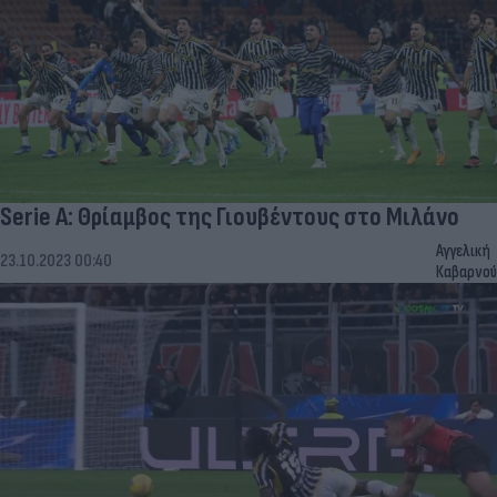
Serie A: Θρίαμβος της Γιουβέντους στο Μιλάνο
Αγγελική
23.10.2023 00:40
Καβαρνού