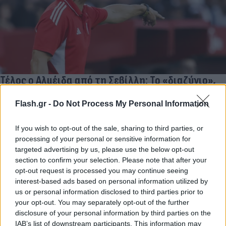
Τέλος ο Αλμέιδα από τη Σεβίλλη: Το «διαζύγιο»,
το παρασκήνιο και οι αντιδράσεις των οπαδών
Flash.gr -
Do Not Process My Personal Information
Οριστικό τέλος για τον Αργεντίνο τεχνικό από τους
Ανδαλουσιανούς - Ο χαμός στα social media, το χρονικό της
If you wish to opt-out of the sale, sharing to third parties, or
απόλυσης και οι αντικαταστάτες.
processing of your personal or sensitive information for
Συντακτική
targeted advertising by us, please use the below opt-out
23.03.2026 16:35
Ομάδα
section to confirm your selection. Please note that after your
Flash.gr
opt-out request is processed you may continue seeing
interest-based ads based on personal information utilized by
us or personal information disclosed to third parties prior to
your opt-out. You may separately opt-out of the further
disclosure of your personal information by third parties on the
IAB’s list of downstream participants. This information may