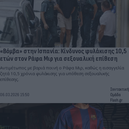
«Βόμβα» στην Ισπανία: Κίνδυνος φυλάκισης 10,5
ετών στον Ράφα Μιρ για σεξουαλική επίθεση
Αντιμέτωπος με βαριά ποινή ο Ράφα Μιρ, καθώς η εισαγγελία
ζητά 10,5 χρόνια φυλάκισης για υπόθεση σεξουαλικής
επίθεσης.
Συντακτική
06.03.2026 15:50
Ομάδα
Flash.gr