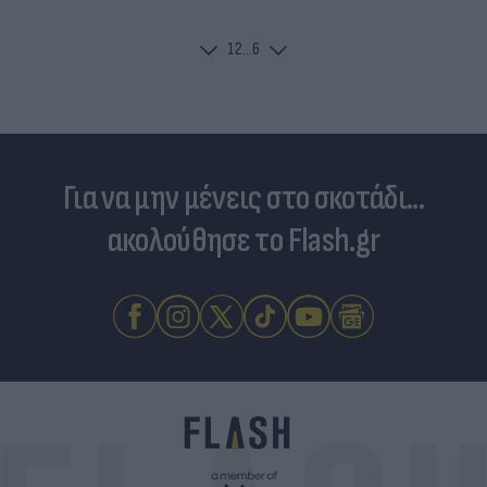
1
2
...
6
Για να μην μένεις στο σκοτάδι...
ακολούθησε το Flash.gr