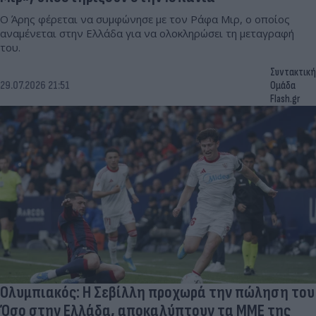
Ο Άρης φέρεται να συμφώνησε με τον Ράφα Μιρ, ο οποίος
αναμένεται στην Ελλάδα για να ολοκληρώσει τη μεταγραφή
του.
Συντακτική
29.07.2026 21:51
Ομάδα
Flash.gr
Ολυμπιακός: Η Σεβίλλη προχωρά την πώληση του
Όσο στην Ελλάδα, αποκαλύπτουν τα ΜΜΕ της