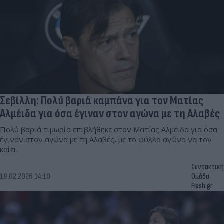
Σεβίλλη: Πολύ βαριά καμπάνα για τον Ματίας
Αλμέιδα για όσα έγιναν στον αγώνα με τη Αλαβές
Πολύ βαριά τιμωρία επιβλήθηκε στον Ματίας Αλμέιδα για όσα
έγιναν στον αγώνα με τη Αλαβές, με το φύλλο αγώνα να τον
καίει.
Συντακτική
18.02.2026 14:10
Ομάδα
Flash.gr