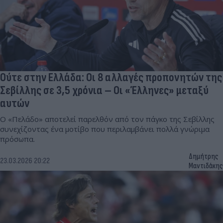
Ούτε στην Ελλάδα: Οι 8 αλλαγές προπονητών της
Σεβίλλης σε 3,5 χρόνια – Οι «Έλληνες» μεταξύ
αυτών
Ο «Πελάδο» αποτελεί παρελθόν από τον πάγκο της Σεβίλλης
συνεχίζοντας ένα μοτίβο που περιλαμβάνει πολλά γνώριμα
πρόσωπα.
Δημήτρης
23.03.2026 20:22
Μαντιδάκης