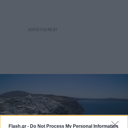
Flash.gr -
Do Not Process My Personal Information