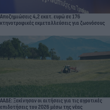
Αποζημιώσεις 4,2 εκατ. ευρώ σε 176
κτηνοτροφικές εκμεταλλεύσεις για ζωονόσους
ΑΑΔΕ: Ξεκίνησαν οι αιτήσεις για τις αγροτικές
επιδοτήσεις του 2026 μέσω της νέας