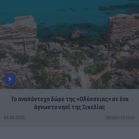
To αναπάντεχο δώρο της «Οδύσσειας» σε ένα
άγνωστο νησί της Σικελίας
08.08.2026
ΒΑΣΙΛΙΚΉ ΚΟΥΚΊΟΥ