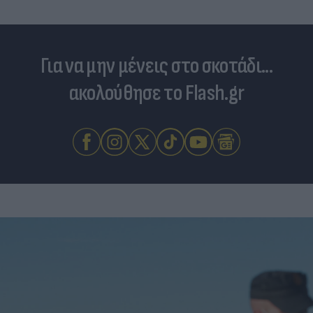
Για να μην μένεις στο σκοτάδι...
ακολούθησε το Flash.gr