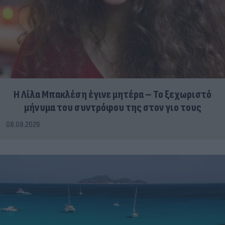
Η Λίλα Μπακλέση έγινε μητέρα – Το ξεχωριστό
μήνυμα του συντρόφου της στον γιο τους
08.08.2026