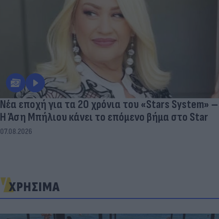
Νέα εποχή για τα 20 χρόνια του «Stars System» –
Η Άση Μπήλιου κάνει το επόμενο βήμα στο Star
07.08.2026
ΧΡΗΣΙΜΑ