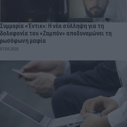
Συμμορία «Έντικ»: Η νέα σύλληψη για τη
δολοφονία του «Ζαμπόν» αποδυναμώνει τη
ρωσόφωνη μαφία
07.08.2026