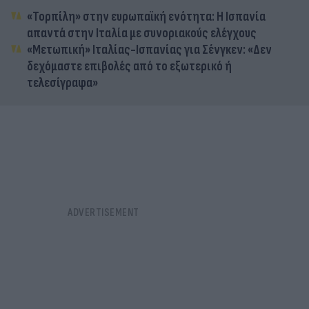
«Τορπίλη» στην ευρωπαϊκή ενότητα: Η Ισπανία
απαντά στην Ιταλία με συνοριακούς ελέγχους
«Μετωπική» Ιταλίας-Ισπανίας για Σένγκεν: «Δεν
δεχόμαστε επιβολές από το εξωτερικό ή
τελεσίγραφα»