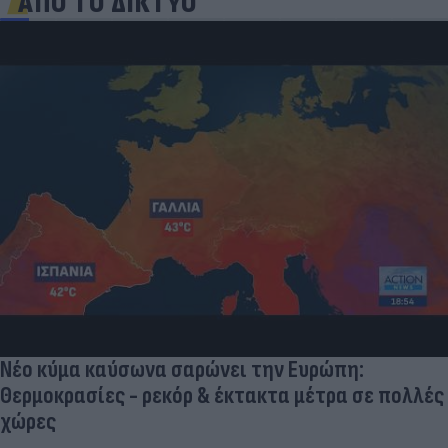
ΑΠΟ ΤΟ ΔΙΚΤΥΟ
Ηλεκτρικά πατίνια: 3,5 φορές μεγαλύτερος ο
κίνδυνος σοβαρής εγκεφαλικής κάκωσης