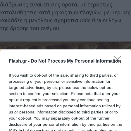
διάβρωσης είναι επίσης ορατά, με τεράστιες
κατολισθήσεις κατά μήκος των πλαγιών, με μερικές
κοιλάδες ή μεγάλους σχηματισμούς θινών λόγω
της δράσης του ανέμου.
Flash.gr -
Do Not Process My Personal Information
If you wish to opt-out of the sale, sharing to third parties, or
processing of your personal or sensitive information for
targeted advertising by us, please use the below opt-out
section to confirm your selection. Please note that after your
opt-out request is processed you may continue seeing
interest-based ads based on personal information utilized by
us or personal information disclosed to third parties prior to
your opt-out. You may separately opt-out of the further
disclosure of your personal information by third parties on the
Το νέο βίντεο που κυκλοφόρησε από την ESA σας
IAB’s list of downstream participants. This information may