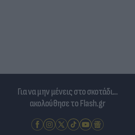
Για να μην μένεις στο σκοτάδι...
ακολούθησε το Flash.gr