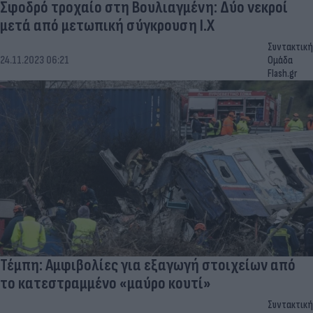
Σφοδρό τροχαίο στη Βουλιαγμένη: Δύο νεκροί
μετά από μετωπική σύγκρουση Ι.Χ
Συντακτική
24.11.2023 06:21
Ομάδα
Flash.gr
Τέμπη: Αμφιβολίες για εξαγωγή στοιχείων από
το κατεστραμμένο «μαύρο κουτί»
Συντακτική