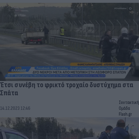
Έτσι συνέβη το φρικτό τροχαίο δυστύχημα στα
Σπάτα
Συντακτική
14.12.2023 12:46
Ομάδα
Flash.gr