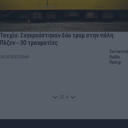
Τσεχία: Συγκρούστηκαν δύο τραμ στην πόλη
Πλζεν - 30 τραυματίες
Συντακτική
19.10.2023 20:49
Ομάδα
Flash.gr
1
2
...
4