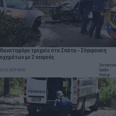
Θανατηφόρο τροχαίο στα Σπάτα - Σύγκρουση
οχημάτων με 2 νεκρούς
Συντακτική
14.12.2023 08:51
Ομάδα
Flash.gr