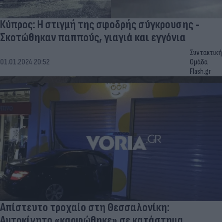
Κύπρος: Η στιγμή της σφοδρής σύγκρουσης -
Σκοτώθηκαν παππούς, γιαγιά και εγγόνια
Συντακτική
01.01.2024 20:52
Ομάδα
Flash.gr
Απίστευτο τροχαίο στη Θεσσαλονίκη:
Αυτοκίνητο «καρφώθηκε» σε κατάστημα