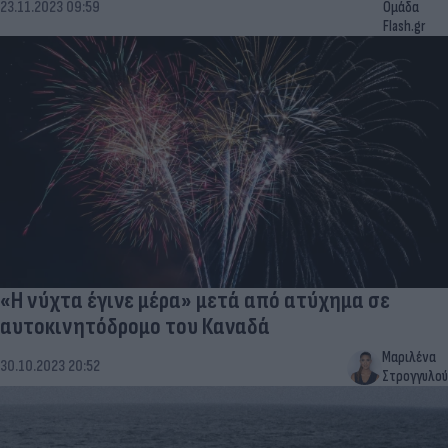
23.11.2023 09:59
Ομάδα
Flash.gr
«Η νύχτα έγινε μέρα» μετά από ατύχημα σε
αυτοκινητόδρομο του Καναδά
Μαριλένα
30.10.2023 20:52
Στρογγυλού