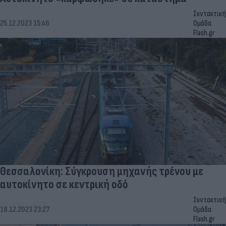
Συντακτική
25.12.2023 15:46
Ομάδα
Flash.gr
Θεσσαλονίκη: Σύγκρουση μηχανής τρένου με
αυτοκίνητο σε κεντρική οδό
Συντακτική
18.12.2023 23:27
Ομάδα
Flash.gr