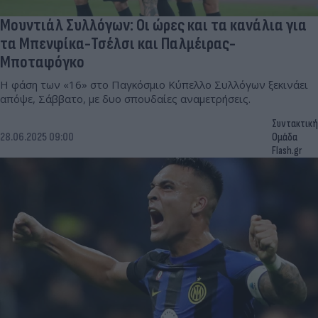
Μουντιάλ Συλλόγων: Οι ώρες και τα κανάλια για
τα Μπενφίκα-Τσέλσι και Παλμέιρας-
Μποταφόγκο
Η φάση των «16» στο Παγκόσμιο Κύπελλο Συλλόγων ξεκινάει
απόψε, Σάββατο, με δυο σπουδαίες αναμετρήσεις.
Συντακτική
28.06.2025 09:00
Ομάδα
Flash.gr