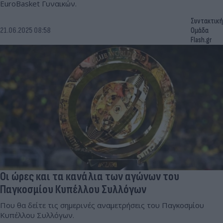
EuroBasket Γυναικών.
Συντακτική
21.06.2025 08:58
Ομάδα
Flash.gr
Οι ώρες και τα κανάλια των αγώνων του
Παγκοσμίου Κυπέλλου Συλλόγων
Που θα δείτε τις σημερινές αναμετρήσεις του Παγκοσμίου
Κυπέλλου Συλλόγων.