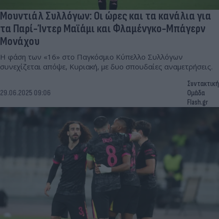
Μουντιάλ Συλλόγων: Οι ώρες και τα κανάλια για
τα Παρί-Ίντερ Μαϊάμι και Φλαμένγκο-Μπάγερν
Μονάχου
Η φάση των «16» στο Παγκόσμιο Κύπελλο Συλλόγων
συνεχίζεται απόψε, Κυριακή, με δυο σπουδαίες αναμετρήσεις.
Συντακτική
29.06.2025 09:06
Ομάδα
Flash.gr