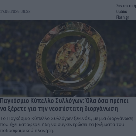
Συντακτική
17.06.2025 08:38
Ομάδα
Flash.gr
Παγκόσμιο Κύπελλο Συλλόγων: Όλα όσα πρέπει
να ξέρετε για την νεοσύστατη διοργάνωση
Το Παγκόσμιο Κύπελλο Συλλόγων ξεκινάει, με μια διοργάνωση
που έχει καταφέρει ήδη να συγκεντρώσει τα βλέμματα του
ποδοσφαιρικού πλανήτη.