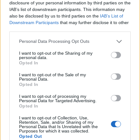
disclosure of your personal information by third parties on the
Εύη
13.03.2023 23:40
IAB’s list of downstream participants. This information may
Κούρτη
also be disclosed by us to third parties on the
IAB’s List of
Downstream Participants
that may further disclose it to other
third parties.
Please note that this website/app uses one or more Google
Personal Data Processing Opt Outs
services and may gather and store information including but
not limited to your visit or usage behaviour. You may click to
I want to opt-out of the Sharing of my
personal data.
grant or deny consent to Google and its third-party tags to
Opted In
use your data for below specified purposes in below Google
consent section.
I want to opt-out of the Sale of my
Personal Data.
Opted In
Ανδρέας Μικρούτσικος: Πώς είναι η κατάσταση
I want to opt-out of processing my
Personal Data for Targeted Advertising.
της υγείας του [vid]
Opted In
Εύη
25.02.2023 12:02
I want to opt-out of Collection, Use,
Κούρτη
Retention, Sale, and/or Sharing of my
Personal Data that Is Unrelated with the
Purposes for which it was collected.
Opted Out