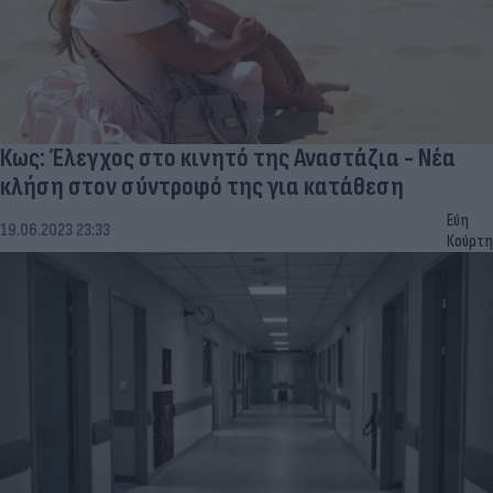
Κως: Έλεγχος στο κινητό της Αναστάζια - Νέα
κλήση στον σύντροφό της για κατάθεση
Εύη
19.06.2023 23:33
Κούρτη