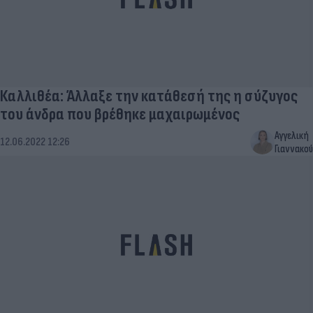
Καλλιθέα: Άλλαξε την κατάθεσή της η σύζυγος
του άνδρα που βρέθηκε μαχαιρωμένος
Αγγελική
12.06.2022 12:26
Γιαννακού