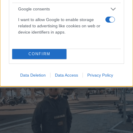
Google consents
I want to allow Google to enable storage
related to advertising like cookies on web or
device identifiers in apps.
CONFIRM
QatarGate: Αποφυλακίζεται ο Φραντσέσκο
Τζόρτζι με βραχιολάκι
Data Deletion
Data Access
Privacy Policy
Εύη
23.02.2023 21:30
Κούρτη