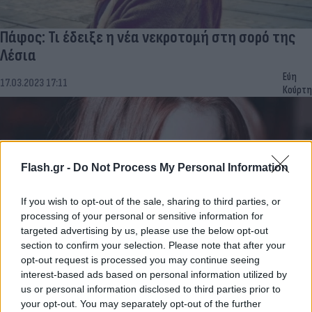
Πάφος: Τι έδειξε η νέα νεκροτομή στη σορό της
Λέσια
Εύη
17.03.2023 17:11
Κούρτη
Flash.gr -
Do Not Process My Personal Information
If you wish to opt-out of the sale, sharing to third parties, or
processing of your personal or sensitive information for
targeted advertising by us, please use the below opt-out
section to confirm your selection. Please note that after your
opt-out request is processed you may continue seeing
interest-based ads based on personal information utilized by
Πάφος: Δεύτερη νεκροτομή ζητά ο ύποπτος για
us or personal information disclosed to third parties prior to
τη δολοφονία της 28χρονης Λέσια
your opt-out. You may separately opt-out of the further