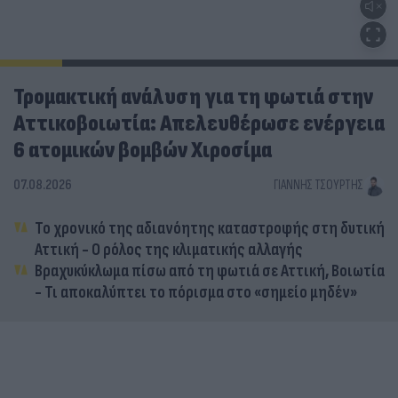
Τρομακτική ανάλυση για τη φωτιά στην
Αττικοβοιωτία: Απελευθέρωσε ενέργεια
6 ατομικών βομβών Χιροσίμα
07.08.2026
ΓΙΆΝΝΗΣ ΤΣΟΎΡΤΗΣ
Το χρονικό της αδιανόητης καταστροφής στη δυτική
Αττική - Ο ρόλος της κλιματικής αλλαγής
Βραχυκύκλωμα πίσω από τη φωτιά σε Αττική, Βοιωτία
- Τι αποκαλύπτει το πόρισμα στο «σημείο μηδέν»