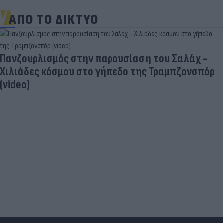
ΑΠΟ ΤΟ ΔΙΚΤΥΟ
Νέο κύμα καύσωνα σαρώνει την Ευρώπη:
Θερμοκρασίες - ρεκόρ & έκτακτα μέτρα σε πολλές
χώρες