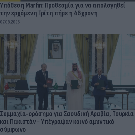
Υπόθεση Marfin: Προθεσμία για να απολογηθεί
την ερχόμενη Τρίτη πήρε η 46χρονη
07.08.2026
Συμμαχία-ορόσημο για Σαουδική Αραβία, Τουρκία
και Πακιστάν - Υπέγραψαν κοινό αμυντικό
σύμφωνο