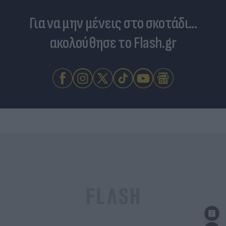
Για να μην μένεις στο σκοτάδι...
ακολούθησε το Flash.gr