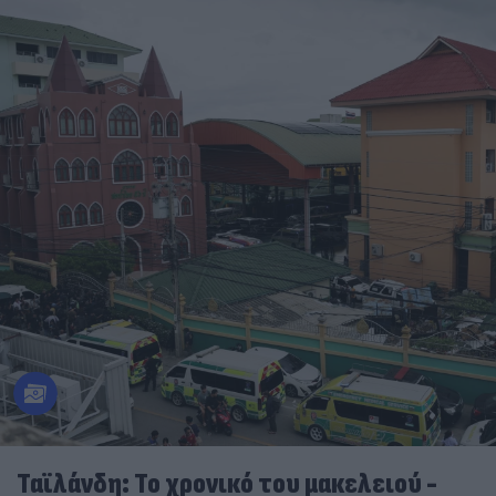
Ταϊλάνδη: Το χρονικό του μακελειού -