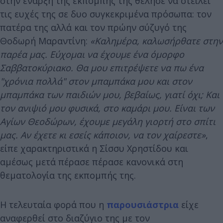
στην έναρξη της εκπομπής της θέλησε να στείλει
τις ευχές της σε δυο συγκεκριμένα πρόσωπα: τον
πατέρα της αλλά και τον πρώην σύζυγό της
Θοδωρή Μαραντίνη:
«Καλημέρα, καλωσήρθατε στην
παρέα μας. Εύχομαι να έχουμε ένα όμορφο
Σαββατοκύριακο. Θα μου επιτρέψετε να πω ένα
"χρόνια πολλά" στον μπαμπάκα μου και στον
μπαμπάκα των παιδιών μου, βεβαίως, γιατί όχι; Και
τον ανιψιό μου φυσικά, στο καμάρι μου.
Είναι των
Αγίων Θεοδώρων, έχουμε μεγάλη γιορτή στο σπίτι
μας. Αν έχετε κι εσείς κάποιον, να τον χαίρεστε»
,
είπε χαρακτηριστικά η Σίσσυ Χρηστίδου και
αμέσως μετά πέρασε πέρασε κανονικά στη
θεματολογία της εκπομπής της.
Η τελευταία φορά που η
παρουσιάστρια
είχε
αναφερθεί στο διαζύγιο της με τον