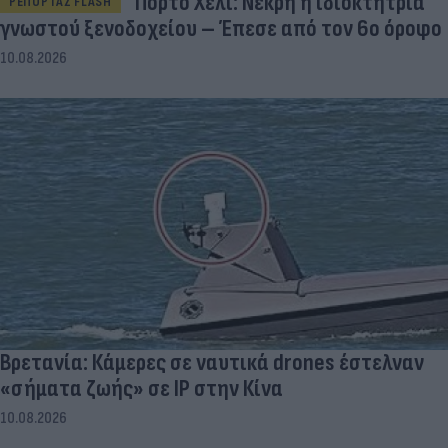
Πόρτο Χέλι: Νεκρή η ιδιοκτήτρια
ΡΕΠΟΡΤΑΖ FLASH
γνωστού ξενοδοχείου – Έπεσε από τον 6ο όροφο
10.08.2026
Βρετανία: Κάμερες σε ναυτικά drones έστελναν
«σήματα ζωής» σε IP στην Κίνα
10.08.2026