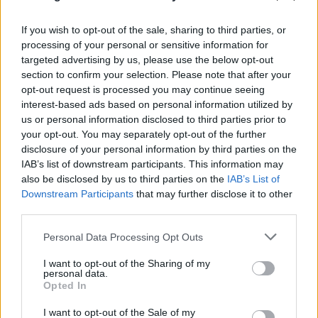
If you wish to opt-out of the sale, sharing to third parties, or
processing of your personal or sensitive information for
targeted advertising by us, please use the below opt-out
section to confirm your selection. Please note that after your
opt-out request is processed you may continue seeing
interest-based ads based on personal information utilized by
FLASH FOCUS
us or personal information disclosed to third parties prior to
your opt-out. You may separately opt-out of the further
disclosure of your personal information by third parties on the
IAB’s list of downstream participants. This information may
also be disclosed by us to third parties on the
IAB’s List of
Downstream Participants
that may further disclose it to other
third parties.
Please note that this website/app uses one or more Google
Personal Data Processing Opt Outs
services and may gather and store information including but
not limited to your visit or usage behaviour. You may click to
I want to opt-out of the Sharing of my
personal data.
grant or deny consent to Google and its third-party tags to
Opted In
use your data for below specified purposes in below Google
consent section.
I want to opt-out of the Sale of my