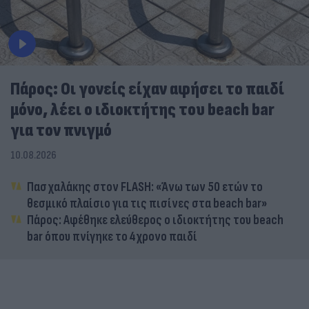
Πάρος: Οι γονείς είχαν αφήσει το παιδί
μόνο, λέει ο ιδιοκτήτης του beach bar
για τον πνιγμό
10.08.2026
Πασχαλάκης στον FLASH: «Άνω των 50 ετών το
θεσμικό πλαίσιο για τις πισίνες στα beach bar»
Πάρος: Αφέθηκε ελεύθερος ο ιδιοκτήτης του beach
bar όπου πνίγηκε το 4χρονο παιδί