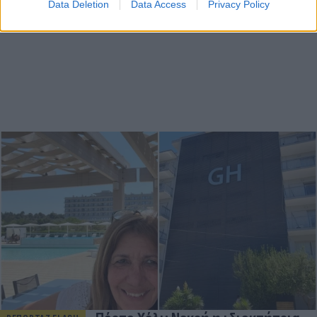
Data Deletion
Data Access
Privacy Policy