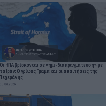
ΑΝΤΑΠΟΚΡΙΣΗ ΗΠΑ
ΔΗΜΉΤΡΗΣ ΣΟΥΛΤΟΓΙΆΝΝΗΣ
Οι ΗΠΑ βρίσκονται σε «ημι-διαπραγμάτευση» με
το Ιράν: Ο γρίφος Τραμπ και οι απαιτήσεις της
Τεχεράνης
10.08.2026