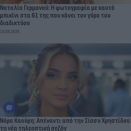
Ναταλία Γερμανού: Η φωτογραφία με καυτό
μπικίνι στα 61 της που κάνει τον γύρο του
διαδικτύου
10.08.2026
Νόρα Καούρη: Απέναντι από την Σίσσυ Χρηστίδου
τη νέα τηλεοπτική σεζόν