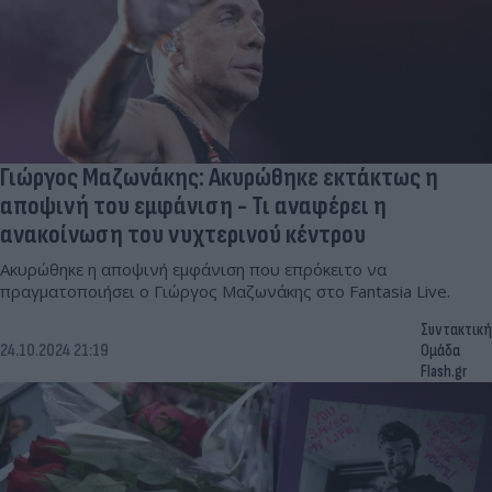
Γιώργος Μαζωνάκης: Ακυρώθηκε εκτάκτως η
αποψινή του εμφάνιση - Τι αναφέρει η
ανακοίνωση του νυχτερινού κέντρου
Ακυρώθηκε η αποψινή εμφάνιση που επρόκειτο να
πραγματοποιήσει ο Γιώργος Μαζωνάκης στο Fantasia Live.
Συντακτική
24.10.2024 21:19
Ομάδα
Flash.gr