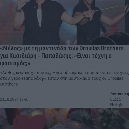
«Μύλος» με τη μαντινάδα των Droulias Brothers
για Κασιδιάρη - Παπαδάκης: «Είναι τέχνη ο
φασισμός;»
«Λάθος κεφάλι χτύπησες, Ηλία αδερφάκι, έπρεπε να τις έριχνες
στον γέρο Παπαδάκη», είπαν στη μαντινάδα τους οι Droulias
Brothers.
Συντακτική
23.10.2024 12:46
Ομάδα
Flash.gr