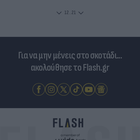
1
2
...
21
Για να μην μένεις στο σκοτάδι...
ακολούθησε το Flash.gr