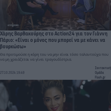
Χάρης Βαρθακούρης στο Action24 για τον Γιάννη
Πάριο: «Είναι ο μόνος που μπορεί να με κάνει να
βουρκώσω»
Θα προτιμούσε η κόρη του να μην είναι τόσο ταλαντούχα που
να μη χρειάζεται να γίνει τραγουδίστρια.
Συντακτική
27.10.2024 19:49
Ομάδα
Flash.gr