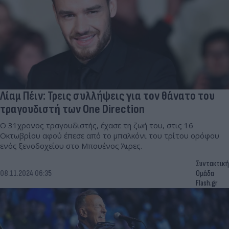
Λίαμ Πέιν: Τρεις συλλήψεις για τον θάνατο του
τραγουδιστή των One Direction
Ο 31χρονος τραγουδιστής, έχασε τη ζωή του, στις 16
Οκτωβρίου αφού έπεσε από το μπαλκόνι του τρίτου ορόφου
ενός ξενοδοχείου στο Μπουένος Άιρες.
Συντακτική
08.11.2024 06:35
Ομάδα
Flash.gr