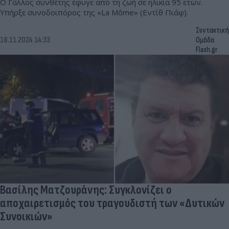
Ο Γάλλος συνθέτης έφυγε από τη ζωή σε ηλικία 95 ετών.
Υπήρξε συνοδοιπόρος της «La Môme» (Εντίθ Πιάφ).
Συντακτική
18.11.2024 14:33
Ομάδα
Flash.gr
Βασίλης Ματζουράνης: Συγκλονίζει ο
αποχαιρετισμός του τραγουδιστή των «Δυτικών
Συνοικιών»