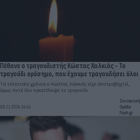
Πέθανε ο τραγουδιστής Κώστας Χαλκιάς - Το
τραγούδι ορόσημο, που έχουμε τραγουδήσει όλοι
Τα τελευταία χρόνια ο Κώστας Χαλκιάς είχε αποτραβηχτεί,
όμως ποτέ δεν εγκατέλειψε το τραγούδι.
Συντακτική
08.11.2024 14:41
Ομάδα
Flash.gr