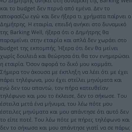
«Ο Δημήτρης ανήκει στη δυναμική της Barking Well
και το budget δεν περνά από εμένα. Δεν το
αποφασίζω εγώ και δεν ήξερα τι χρήματα παίρνει ο
Δημήτρης. Η εταιρία, επειδή ανήκει στο δυναμικό
της Barking Well, ήξερα ότι ο Δημήτρης θα
παραμείνει στην εταιρία και απλά δεν χωράει στο
budget της εκπομπής. Ήξερα ότι δεν θα μείνει
χωρίς δουλειά και θεώρησα ότι θα τον ενημερώσει
η εταιρία. Όσον αφορά το δικό μου κομμάτι.
Σήμερα τον άκουσα με έκπληξη να λέει ότι με έχει
πάρει τηλέφωνα, μου έχει στείλει μηνύματα και
εγώ δεν του απαντώ, τον πήρα κατευθείαν
τηλέφωνο και μου το έκλεισε, δεν το σήκωσε. Του
έστειλα μετά ένα μήνυμα, του λέω πότε μου
έστειλες μηνύματα και μου απάντησε ότι αυτό δεν
το είπε ποτέ. Του λέω πότε με πήρες τηλέφωνο και
δεν το σήκωσα και μου απάντησε γιατί να σε πάρω;