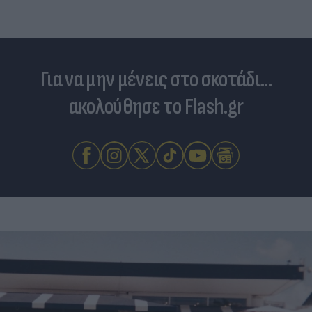
Για να μην μένεις στο σκοτάδι...
ακολούθησε το Flash.gr