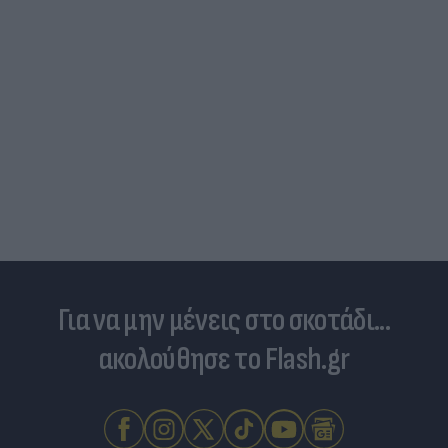
Για να μην μένεις στο σκοτάδι...
ακολούθησε το Flash.gr