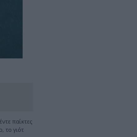
έντε παίκτες
, το γιότ