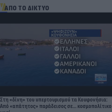
ΑΠΟ ΤΟ ΔΙΚΤΥΟ
Στη «δίνη» του υπερτουρισμού τα Κουφονήσια:
Από «απάτητος» παράδεισος σε... κοσμοπολίτικο