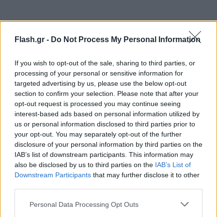
Flash.gr -
Do Not Process My Personal Information
If you wish to opt-out of the sale, sharing to third parties, or
processing of your personal or sensitive information for
targeted advertising by us, please use the below opt-out
section to confirm your selection. Please note that after your
opt-out request is processed you may continue seeing
interest-based ads based on personal information utilized by
us or personal information disclosed to third parties prior to
your opt-out. You may separately opt-out of the further
disclosure of your personal information by third parties on the
IAB’s list of downstream participants. This information may
also be disclosed by us to third parties on the
IAB’s List of
Downstream Participants
that may further disclose it to other
third parties.
Please note that this website/app uses one or more Google
Personal Data Processing Opt Outs
services and may gather and store information including but