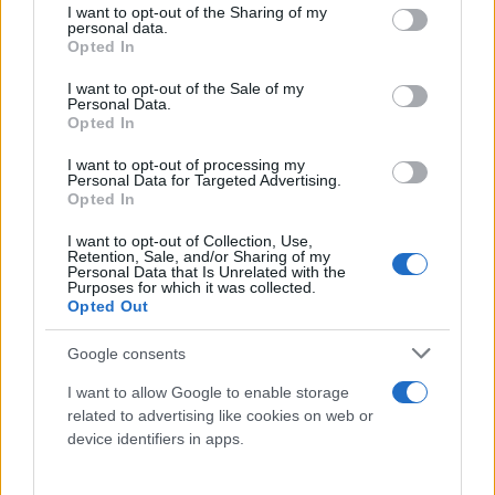
not limited to your visit or usage behaviour. You may click to
I want to opt-out of the Sharing of my
personal data.
grant or deny consent to Google and its third-party tags to
Opted In
use your data for below specified purposes in below Google
consent section.
I want to opt-out of the Sale of my
Personal Data.
Opted In
I want to opt-out of processing my
Personal Data for Targeted Advertising.
Opted In
I want to opt-out of Collection, Use,
Retention, Sale, and/or Sharing of my
Personal Data that Is Unrelated with the
Purposes for which it was collected.
Opted Out
Google consents
I want to allow Google to enable storage
related to advertising like cookies on web or
device identifiers in apps.