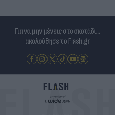
Για να μην μένεις στο σκοτάδι...
ακολούθησε το Flash.gr