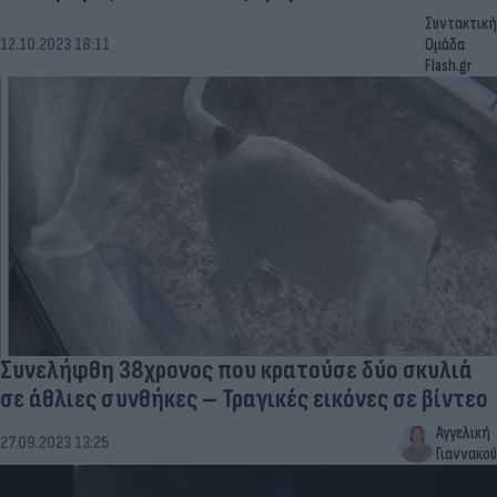
Συντακτική
12.10.2023 18:11
Ομάδα
Flash.gr
Συνελήφθη 38χρονος που κρατούσε δύο σκυλιά
σε άθλιες συνθήκες – Τραγικές εικόνες σε βίντεο
Αγγελική
27.09.2023 13:25
Γιαννακού