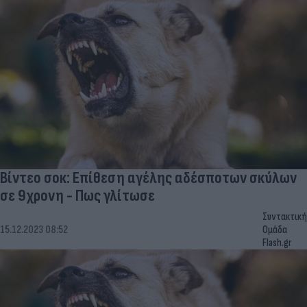
Βίντεο σοκ: Επίθεση αγέλης αδέσποτων σκύλων
σε 9χρονη - Πως γλίτωσε
Συντακτική
15.12.2023 08:52
Ομάδα
Flash.gr