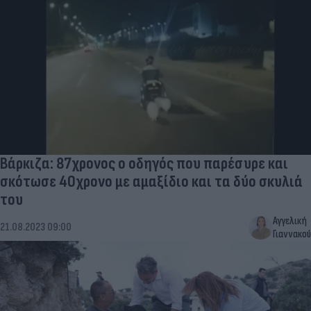
Βάρκιζα: 87χρονος ο οδηγός που παρέσυρε και
σκότωσε 40χρονο με αμαξίδιο και τα δύο σκυλιά
του
Αγγελική
21.08.2023 09:00
Γιαννακού