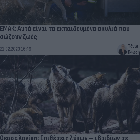
ΕΜΑΚ: Αυτά είναι τα εκπαιδευμένα σκυλιά που
σώζουν ζωές
Τάνια
21.02.2023 16:49
Γκιώση
Θεσσαλονίκη: Επιθέσεις λύκων – υβριδίων σε