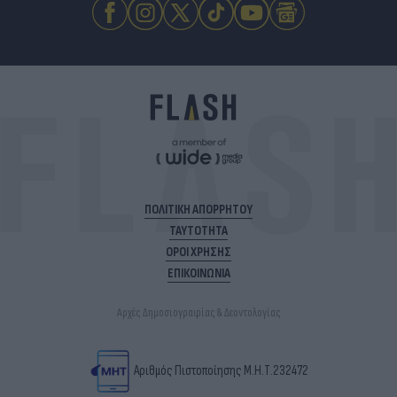
ΠΟΛΙΤΙΚΗ ΑΠΟΡΡΗΤΟΥ
ΤΑΥΤΟΤΗΤΑ
ΟΡΟΙ ΧΡΗΣΗΣ
ΕΠΙΚΟΙΝΩΝΙΑ
Αρχές Δημοσιογραφίας & Δεοντολογίας
Αριθμός Πιστοποίησης Μ.Η.Τ.232472