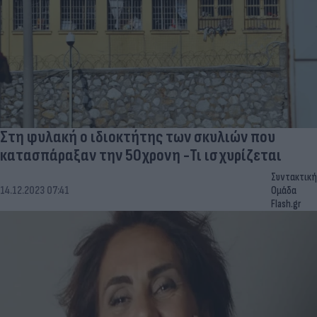
Στη φυλακή ο ιδιοκτήτης των σκυλιών που
κατασπάραξαν την 50χρονη -Τι ισχυρίζεται
Συντακτική
14.12.2023 07:41
Ομάδα
Flash.gr