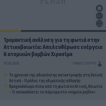
Τρομακτική ανάλυση για τη φωτιά στην
Αττικοβοιωτία: Απελευθέρωσε ενέργεια
6 ατομικών βομβών Χιροσίμα
07.08.2026
ΓΙΆΝΝΗΣ ΤΣΟΎΡΤΗΣ
Το χρονικό της αδιανόητης καταστροφής στη δυτική
Αττική - Ο ρόλος της κλιματικής αλλαγής
Βραχυκύκλωμα πίσω από τη φωτιά σε Αττική, Βοιωτία
- Τι αποκαλύπτει το πόρισμα στο «σημείο μηδέν»