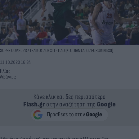
SUPER CUP 2023 / ΤΕΛΙΚΟΣ / ΟΣΦΠ - ΠΑΟ (KLODIAN LATO / EUROKINISSI)
11.10.2023 16:34
Ηλίας
Λιβάνιος
Κάνε κλικ και δες περισσότερο
Flash.gr
στην αναζήτηση της
Google
Με ένα (ακόμα) σημαντικό πρόβλημα θα