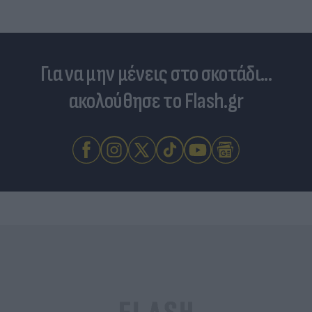
Για να μην μένεις στο σκοτάδι...
ακολούθησε το Flash.gr