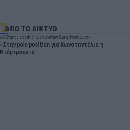
ΑΠΟ ΤΟ ΔΙΚΤΥΟ
«Στην pole position για Κωνσταντέλια η
Ντόρτμουντ»