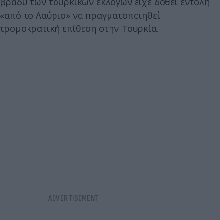
βράδυ των τουρκικών εκλογών είχε δοθεί εντολή
«από το Λαύριο» να πραγματοποιηθεί
τρομοκρατική επίθεση στην Τουρκία.