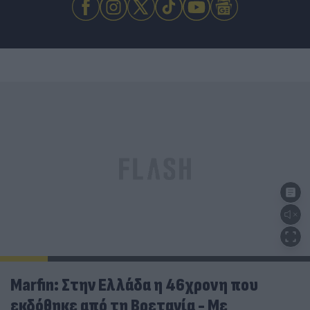
Marfin: Στην Ελλάδα η 46χρονη που
εκδόθηκε από τη Βρετανία - Με