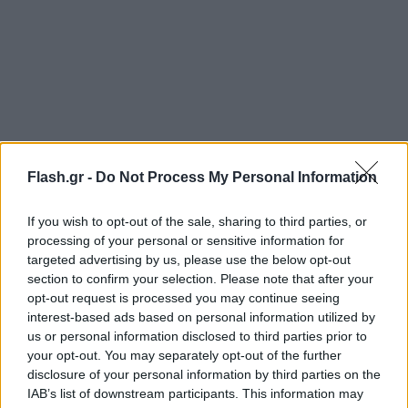
Flash.gr -
Do Not Process My Personal Information
If you wish to opt-out of the sale, sharing to third parties, or
processing of your personal or sensitive information for
Ο δημοσιογράφος είπε: «Μας λένε από την Ελλάδα
targeted advertising by us, please use the below opt-out
section to confirm your selection. Please note that after your
από τον καταυλισμό του Λαυρίου, δόθηκε εντολή
opt-out request is processed you may continue seeing
προς τις τρομοκρατικές οργανώσεις σχετικά με τις
interest-based ads based on personal information utilized by
εκλογές της Τουρκίας».
us or personal information disclosed to third parties prior to
your opt-out. You may separately opt-out of the further
disclosure of your personal information by third parties on the
Και ο Σοϊλού συνέχισε: «Ναι δόθηκε εντολή από το
IAB’s list of downstream participants. This information may