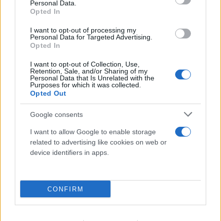
FLASH FOCUS
Personal Data.
Opted In
I want to opt-out of processing my
Personal Data for Targeted Advertising.
Opted In
I want to opt-out of Collection, Use,
Retention, Sale, and/or Sharing of my
Personal Data that Is Unrelated with the
Purposes for which it was collected.
Opted Out
Google consents
I want to allow Google to enable storage
related to advertising like cookies on web or
device identifiers in apps.
CONFIRM