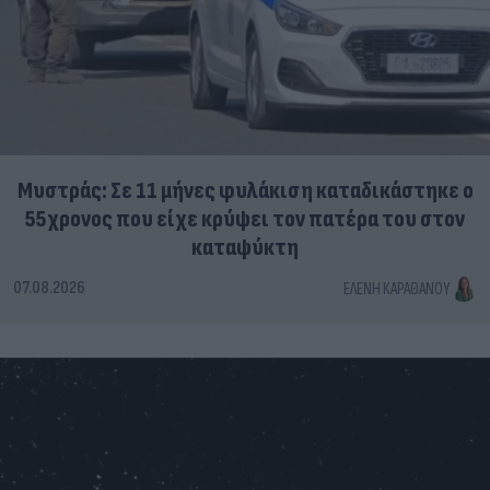
Μυστράς: Σε 11 μήνες φυλάκιση καταδικάστηκε ο
55χρονος που είχε κρύψει τον πατέρα του στον
καταψύκτη
07.08.2026
ΕΛΈΝΗ ΚΑΡΑΘΆΝΟΥ