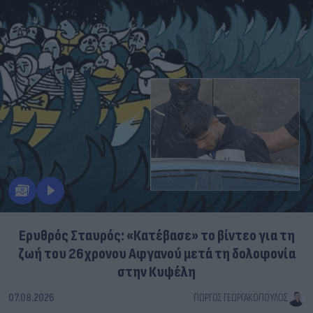
Ερυθρός Σταυρός: «Κατέβασε» το βίντεο για τη
ζωή του 26χρονου Αφγανού μετά τη δολοφονία
στην Κυψέλη
07.08.2026
ΓΙΏΡΓΟΣ ΓΕΩΡΓΑΚΌΠΟΥΛΟΣ