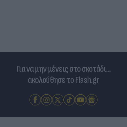
Τουρκικές προκλήσεις στο Αιγαίο: Παραβιάσεις
και εμπλοκή με οπλισμένα F16
Για να μην μένεις στο σκοτάδι...
ακολούθησε το Flash.gr