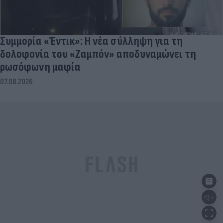
Συμμορία «Έντικ»: Η νέα σύλληψη για τη
δολοφονία του «Ζαμπόν» αποδυναμώνει τη
ρωσόφωνη μαφία
07.08.2026