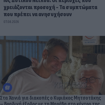
Ιός Δυτικού Νείλου: Οι περιοχές που
χρειάζονται προσοχή - Τα συμπτώματα
που πρέπει να ανησυχήσουν
07.08.2026
Στα Χανιά για διακοπές ο Κυριάκος Μητσοτάκης
– Βραδινή έξοδος με τη Μαρέβα στο κέντρο της