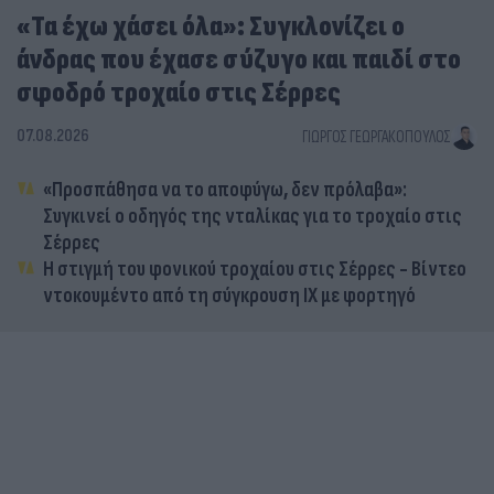
«Τα έχω χάσει όλα»: Συγκλονίζει ο
άνδρας που έχασε σύζυγο και παιδί στο
σφοδρό τροχαίο στις Σέρρες
07.08.2026
ΓΙΏΡΓΟΣ ΓΕΩΡΓΑΚΌΠΟΥΛΟΣ
«Προσπάθησα να το αποφύγω, δεν πρόλαβα»:
Συγκινεί ο οδηγός της νταλίκας για το τροχαίο στις
Σέρρες
Η στιγμή του φονικού τροχαίου στις Σέρρες - Βίντεο
ντοκουμέντο από τη σύγκρουση ΙΧ με φορτηγό