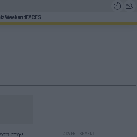
iz
Weekend
FACES
μέσα στην