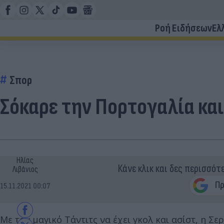
Ροή Ειδήσεων
Ελ
Σπορ
Σόκαρε την Πορτογαλία και
Ηλίας
Κάνε κλικ και δες περισσότ
Λιβάνιος
15.11.2021 00:07
Με τον μαγικό Τάντιτς να έχει γκολ και ασίστ, η Σε