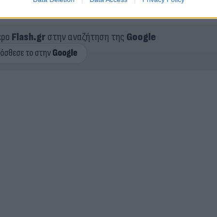
ερο
Flash.gr
στην αναζήτηση της
Google