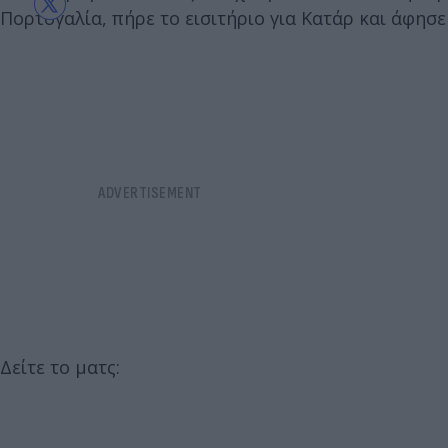
Πορτογαλία, πήρε το εισιτήριο για Κατάρ και άφησε 
Δείτε το ματς: