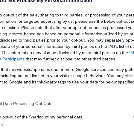
Do Not Process My Personal Information
to opt-out of the sale, sharing to third parties, or processing of your per
formation for targeted advertising by us, please use the below opt-out s
r selection. Please note that after your opt-out request is processed y
eing interest-based ads based on personal information utilized by us or
disclosed to third parties prior to your opt-out. You may separately opt-
losure of your personal information by third parties on the IAB’s list of
. This information may also be disclosed by us to third parties on the
IA
Participants
that may further disclose it to other third parties.
 that this website/app uses one or more Google services and may gath
including but not limited to your visit or usage behaviour. You may click 
 to Google and its third-party tags to use your data for below specifi
ogle consent section.
l Data Processing Opt Outs
o opt-out of the Sharing of my personal data.
In