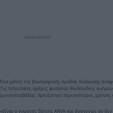
Ένα μέλος της βουλγαρικής ομάδας διάσωσης αναφέρ
Τις τελευταίες ημέρες φυσούσε θυελλώδεις ανέμους
χιονοστοιβάδας. Χρειάστηκε περισσότερος χρόνος γ
«Είναι ο γνωστός δέκτης ARVA και δυστυχώς αν δεν 