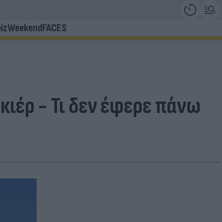
iz
Weekend
FACES
κιέρ - Τι δεν έφερε πάνω