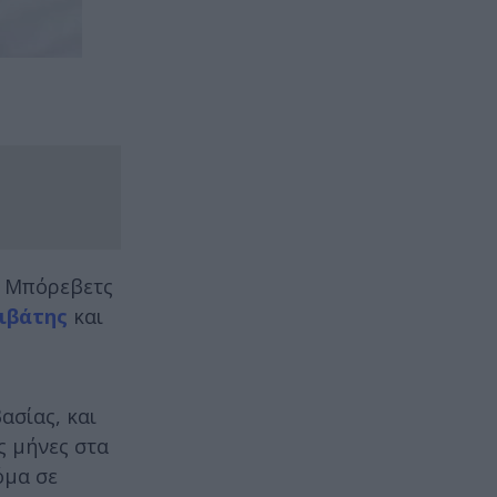
ο Μπόρεβετς
ιβάτης
και
ασίας, και
ις μήνες στα
όμα σε