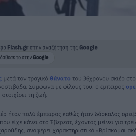
ερο
Flash.gr
στην αναζήτηση της
Google
ς
μετά τον τραγικό
θάνατο
του 36χρονου σκιέρ στ
οστιβάδα. Σύμφωνα με φίλους του, ο έμπειρος
ορε
 στοιχίσει τη ζωή.
έρ ήταν πολύ έμπειρος καθώς ήταν δάσκαλος ορειβ
που είχε κάνει στο Έβερεστ, έχοντας μείνει για τρε
αχαρούδης, αναφέρει χαρακτηριστικά «Βρίσκομαι ακ