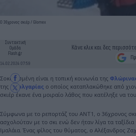
Ο 36χρονος σκιέρ / Glomex
Συντακτική
Κάνε κλικ και δες περισσότ
Ομάδα
Flash.gr
14.02.2024 07:59
Σοκαρισμένη είναι η τοπική κοινωνία της
Φλώρινα
της
Βουλγαρίας
ο οποίος καταπλακώθηκε από χιον
σκιέρ έκανε ένα μοιραίο λάθος που κατέληξε να του
Σύμφωνα με το ρεπορτάζ του ΑΝΤ1, ο 36χρονος σκι
ασχολούταν με το σκι ενώ δεν ήταν λίγα τα ταξίδια 
Ιμαλάια. Ένας φίλος του θύματος, ο Αλέξανδρος Ζ