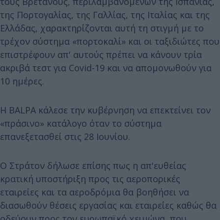
τους Βρετανούς, περιλαμβανομένων της Ισπανίας,
της Πορτογαλίας, της Γαλλίας, της Ιταλίας και της
Ελλάδας, χαρακτηρίζονται αυτή τη στιγμή με το
τρέχον σύστημα «πορτοκαλί» και οι ταξιδιώτες που
επιστρέφουν απ' αυτούς πρέπει να κάνουν τρία
ακριβά τεστ για Covid-19 και να απομονωθούν για
10 ημέρες.
Η BALPA κάλεσε την κυβέρνηση να επεκτείνει τον
«πράσινο» κατάλογο όταν το σύστημα
επανεξετασθεί στις 28 Ιουνίου.
Ο Στράτον δήλωσε επίσης πως η απ'ευθείας
κρατική υποστήριξη προς τις αεροπορικές
εταιρείες και τα αεροδρόμια θα βοηθήσει να
διασωθούν θέσεις εργασίας και εταιρείες καθώς θα
οδεύουν προς τον ευρωπαϊκό χειμώνα, που