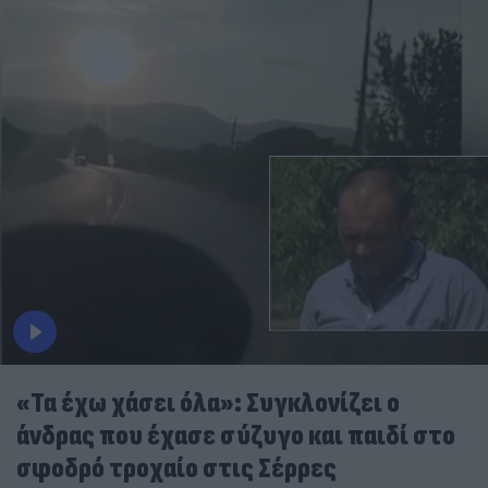
«Τα έχω χάσει όλα»: Συγκλονίζει ο
άνδρας που έχασε σύζυγο και παιδί στο
σφοδρό τροχαίο στις Σέρρες