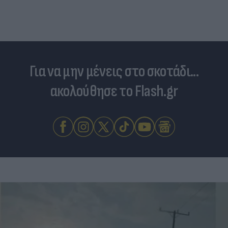
Για να μην μένεις στο σκοτάδι...
ακολούθησε το Flash.gr