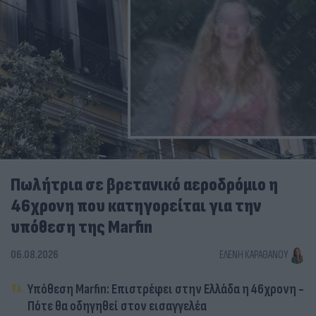
Πωλήτρια σε βρετανικό αεροδρόμιο η
46χρονη που κατηγορείται για την
υπόθεση της Marfin
06.08.2026
ΕΛΈΝΗ ΚΑΡΑΘΆΝΟΥ
Υπόθεση Marfin: Επιστρέφει στην Ελλάδα η 46χρονη -
Πότε θα οδηγηθεί στον εισαγγελέα