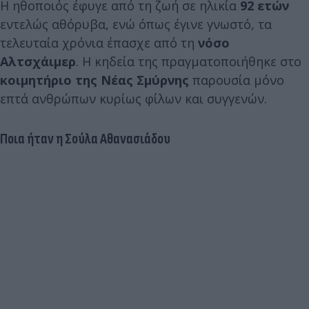
Η ηθοποιός έφυγε από τη ζωή σε ηλικία
92 ετών
εντελώς αθόρυβα, ενώ όπως έγινε γνωστό, τα
τελευταία χρόνια έπασχε από τη
νόσο
Αλτσχάιμερ
. Η κηδεία της πραγματοποιήθηκε στο
κοιμητήριο της Νέας Σμύρνης
παρουσία μόνο
επτά ανθρώπων κυρίως φίλων και συγγενών.
Ποια ήταν η Σούλα Αθανασιάδου