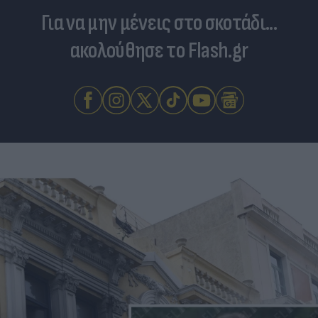
Για να μην μένεις στο σκοτάδι...
ακολούθησε το Flash.gr