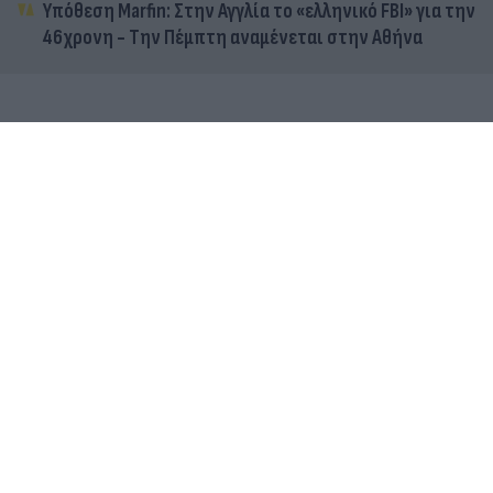
Υπόθεση Marfin: Στην Αγγλία το «ελληνικό FBI» για την
46χρονη - Την Πέμπτη αναμένεται στην Αθήνα