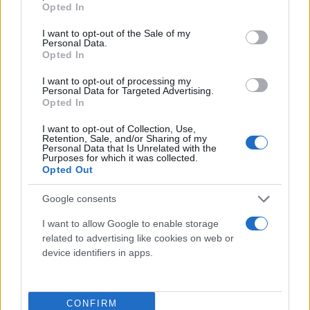
Opted In
use your data for below specified purposes in below Google
consent section.
I want to opt-out of the Sale of my
Personal Data.
Opted In
I want to opt-out of processing my
Personal Data for Targeted Advertising.
Opted In
I want to opt-out of Collection, Use,
Retention, Sale, and/or Sharing of my
Personal Data that Is Unrelated with the
Purposes for which it was collected.
Opted Out
Google consents
I want to allow Google to enable storage
related to advertising like cookies on web or
device identifiers in apps.
CONFIRM