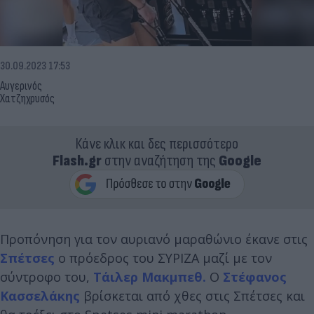
30.09.2023 17:53
Αυγερινός
Χατζηχρυσός
Κάνε κλικ και δες περισσότερο
Flash.gr
στην αναζήτηση της
Google
Προπόνηση για τον αυριανό μαραθώνιο έκανε στις
Σπέτσες
ο πρόεδρος του ΣΥΡΙΖΑ μαζί με τον
σύντροφο του,
Τάιλερ Μακμπεθ.
Ο
Στέφανος
Κασσελάκης
βρίσκεται από χθες στις Σπέτσες και