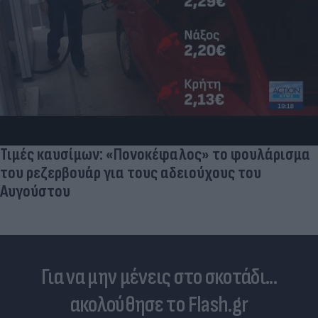
Γιατί ξαναπαίρνουμε το χαμένο βάρος; Ο ρόλος
του βιολογικού προγραμματισμού μας
Για να μην μένεις στο σκοτάδι...
ακολούθησε το Flash.gr