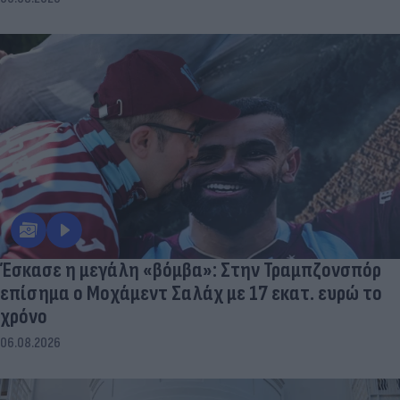
Έσκασε η μεγάλη «βόμβα»: Στην Τραμπζονσπόρ
επίσημα ο Μοχάμεντ Σαλάχ με 17 εκατ. ευρώ το
χρόνο
06.08.2026