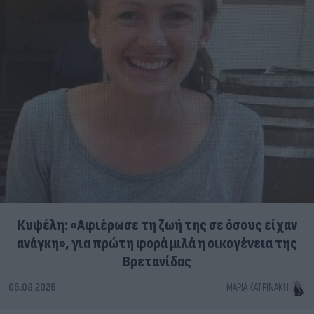
Κυψέλη: «Αφιέρωσε τη ζωή της σε όσους είχαν
ανάγκη», για πρώτη φορά μιλά η οικογένεια της
Βρετανίδας
06.08.2026
ΜΑΡΊΑ ΚΑΤΡΙΝΆΚΗ