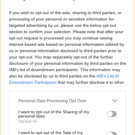
If you wish to opt-out of the sale, sharing to third parties, or
processing of your personal or sensitive information for
targeted advertising by us, please use the below opt-out
section to confirm your selection. Please note that after your
FLASH FOCUS
opt-out request is processed you may continue seeing
interest-based ads based on personal information utilized by
us or personal information disclosed to third parties prior to
your opt-out. You may separately opt-out of the further
disclosure of your personal information by third parties on the
IAB’s list of downstream participants. This information may
also be disclosed by us to third parties on the
IAB’s List of
Downstream Participants
that may further disclose it to other
third parties.
Please note that this website/app uses one or more Google
Personal Data Processing Opt Outs
services and may gather and store information including but
not limited to your visit or usage behaviour. You may click to
I want to opt-out of the Sharing of my
personal data.
grant or deny consent to Google and its third-party tags to
Opted In
use your data for below specified purposes in below Google
consent section.
I want to opt-out of the Sale of my