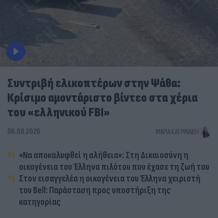
Συντριβή ελικοπτέρων στην Ψάθα:
Κρίσιμο αμοντάριστο βίντεο στα χέρια
του «ελληνικού FBI»
06.08.2026
ΜΑΡΊΑ ΚΑΤΡΙΝΆΚΗ
«Να αποκαλυφθεί η αλήθεια»: Στη Δικαιοσύνη η
οικογένεια του Έλληνα πιλότου που έχασε τη ζωή του
Στον εισαγγελέα η οικογένεια του Έλληνα χειριστή
του Bell: Παράσταση προς υποστήριξη της
κατηγορίας