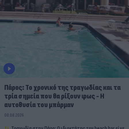
Πάρος: Το χρονικό της τραγωδίας και τα
τρία σημεία που θα ρίξουν φως - Η
αυτοθυσία του μπάρμαν
08.08.2026
Τραγωδία στην Πάρο: Ο ιδιοκτήτης του beach bar είχε