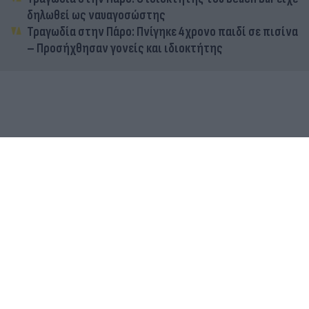
δηλωθεί ως ναυαγοσώστης
Τραγωδία στην Πάρο: Πνίγηκε 4χρονο παιδί σε πισίνα
– Προσήχθησαν γονείς και ιδιοκτήτης