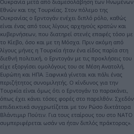
Ουκρανία μετά από διαμεσολάβηση των Ηνωμένων
Εθνών και της Τουρκίας. Στον πόλεμο της
Ουκρανίας ο Ερντογάν ενέχει διπλό ρόλο, καθώς
είναι ένας από τους λίγους αρχηγούς κρατών και
κυβερνήσεων, που διατηρεί στενές επαφές τόσο με
το Κίεβο, όσο και με τη Μόσχα. Πριν ακόμη από
λίγους μήνες η Τουρκία ήταν ένα είδος παρία στη
διεθνή πολιτική, ο Ερντογάν με τις προκλήσεις του
είχε εξοργίσει ομολόγους του σε Μέση Ανατολή,
Ευρώπη και ΗΠΑ. Ξαφνικά γίνεται και πάλι ένας
περιζήτητος συνομιλητής. Ο κίνδυνος για την
Τουρκία είναι όμως ότι o Ερντογάν το παρακάνει,
όπως έχει κάνει τόσες φορές στο παρελθόν. Σχεδόν
επιδεικτικά συγχρωτίζεται με τον Ρώσο δικτάτορα
Βλάντιμιρ Πούτιν. Για τους εταίρους του στο ΝΑΤΟ
συμπεριφέρεται ωσάν να ήταν διπλός πράκτορας».