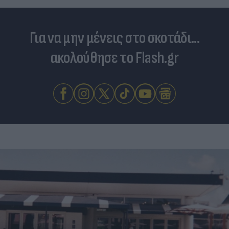
Για να μην μένεις στο σκοτάδι...
ακολούθησε το Flash.gr