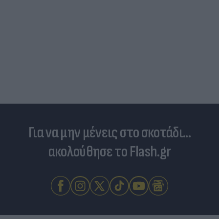
Για να μην μένεις στο σκοτάδι...
ακολούθησε το Flash.gr