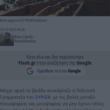
Φωτό αρχείου ΚΟ ΣΥΡΙΖΑ/ Eurokinissi
19.10.2023 06:45
Ιάσων Σχινάς-
Παπαδόπουλος
Κάνε κλικ και δες περισσότερο
Flash.gr
στην αναζήτηση της
Google
Μέχρι αργά το βράδυ συνεδρίαζε η Πολιτική
Γραμματεία του
ΣΥΡΙΖΑ
με τις βολές μεταξύ
πλειοψηφίας και μειοψηφίας να μην έχουν τέλος.