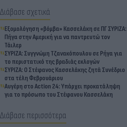
Διάβασε σχετικά
Εξομολόγηση «βόμβα» Κασσελάκη σε ΠΓ ΣΥΡΙΖΑ:
Πήγα στην Αμερική για να παντρευτώ τον
Τάιλερ
ΣΥΡΙΖΑ: Συγγνώμη Τζανακόπουλου σε Ρήγα για
το περιστατικό της βραδιάς εκλογών
ΣΥΡΙΖΑ: Ο Στέφανος Κασσελάκης ζητά Συνέδριο
στα τέλη Φεβρουάριου
Αυγέρη στο Action 24: Υπάρχει προκατάληψη
για το πρόσωπο του Στέφανου Κασσελάκη
Διάβασε περισσότερα