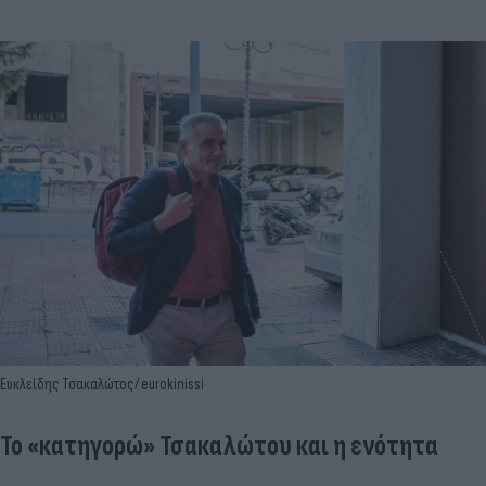
Ευκλείδης Τσακαλώτος/ eurokinissi
Το «κατηγορώ» Τσακαλώτου και η ενότητα