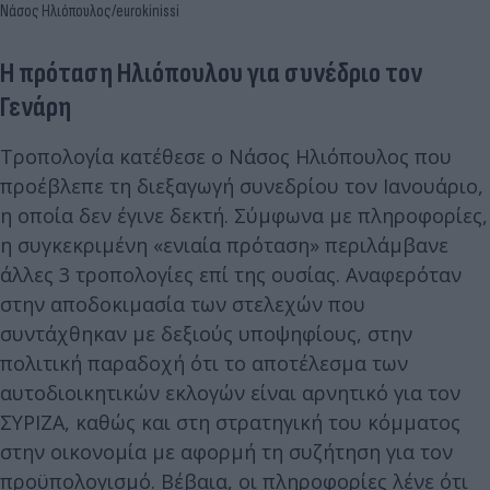
Νάσος Ηλιόπουλος/eurokinissi
Η πρόταση Ηλιόπουλου για συνέδριο τον
Γενάρη
Τροπολογία κατέθεσε ο Νάσος Ηλιόπουλος που
προέβλεπε τη διεξαγωγή συνεδρίου τον Ιανουάριο,
η οποία δεν έγινε δεκτή. Σύμφωνα με πληροφορίες,
η συγκεκριμένη «ενιαία πρόταση» περιλάμβανε
άλλες 3 τροπολογίες επί της ουσίας. Αναφερόταν
στην αποδοκιμασία των στελεχών που
συντάχθηκαν με δεξιούς υποψηφίους, στην
πολιτική παραδοχή ότι το αποτέλεσμα των
αυτοδιοικητικών εκλογών είναι αρνητικό για τον
ΣΥΡΙΖΑ, καθώς και στη στρατηγική του κόμματος
στην οικονομία με αφορμή τη συζήτηση για τον
προϋπολογισμό. Βέβαια, οι πληροφορίες λένε ότι