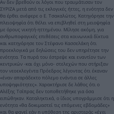
Αν δεν βρεθούν οι λόγοι που τραυμάτισαν τον
ΣΥΡΙΖΑ μετά από τις εκλογικές ήττες, η ενότητα δεν
θα έρθει ανέφερε ο Ε. Τσακαλώτος. Κατηγόρησε την
πλειοψηφία ότι θέλει να επιβληθεί στη μειοψηφία
με όρους νικητή-ηττημένου. Μίλησε ακόμη, για
ανθρωποφαγικές επιθέσεις στα κοινωνικά δίκτυα
και κατηγόρησε τον Στέφανο Κασσελάκη ότι
προεκλογικά με δηλώσεις του δεν υπηρέτησε την
ενότητα. Τα πυρά του έστρεψε και εναντίον των
κεντρικών -και όχι μόνο- στελεχών που στήριξαν
τον νεοεκλεγέντα Πρόεδρος λέγοντας ότι έκαναν
«έναν απαράδεκτο πόλεμο ενάντια σε άλλες
υποψηφιότητες». Χαρακτήρισε δε λάθος ότι ο
Αλέξης Τσίπρας δεν τοποθετήθηκε για όσα
ειπώθηκαν. Καταληκτικά, ο ίδιος υπογράμμισε ότι η
ενότητα «θα δοκιμαστεί τις επόμενες εβδομάδες»
και θα φανεί εάν η υπόθεση της αριστεράς «έχει