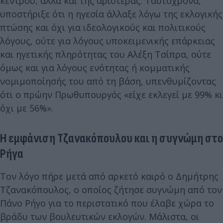
κέντρου, αλλά και της αριστεράς. Ταυτόχρονα,
υποστήριξε ότι η ηγεσία άλλαξε λόγω της εκλογικής
πτώσης και όχι για ιδεολογικούς και πολιτικούς
λόγους, ούτε για λόγους υποκειμενικής επάρκειας
και ηγετικής πληρότητας του Αλέξη Τσίπρα, ούτε
όμως και για λόγους ενότητας ή κομματικής
νομιμοποίησής του από τη βάση, υπενθυμίζοντας
ότι ο πρώην Πρωθυπουργός «είχε εκλεγεί με 99% κι
όχι με 56%».
Η εμφάνιση Τζανακόπουλου και η συγνώμη στο
Ρήγα
Τον λόγο πήρε μετά από αρκετό καιρό ο Δημήτρης
Τζανακόπουλος, ο οποίος ζήτησε συγνώμη από τον
Πάνο Ρήγο για το περιστατικό που έλαβε χώρα το
βράδυ των βουλευτικών εκλογών. Μάλιστα, οι