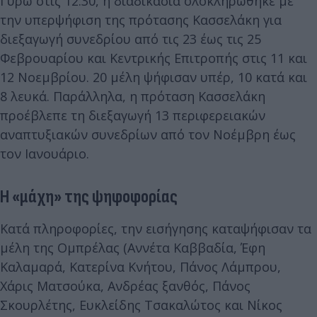
Γύρω στις 12.30, η διαδικασία ολοκληρώθηκε με
την υπερψήφιση της πρότασης Κασσελάκη για
διεξαγωγή συνεδρίου από τις 23 έως τις 25
Φεβρουαρίου και Κεντρικής Επιτροπής στις 11 και
12 Νοεμβρίου. 20 μέλη ψήφισαν υπέρ, 10 κατά και
8 λευκά. Παράλληλα, η πρόταση Κασσελάκη
προέβλεπε τη διεξαγωγή 13 περιφερειακών
αναπτυξιακών συνεδρίων από τον Νοέμβρη έως
τον Ιανουάριο.
Η «μάχη» της ψηφοφορίας
Κατά πληροφορίες, την εισήγησης καταψήφισαν τα
μέλη της Ομπρέλας (Αννέτα Καββαδία, Έφη
Καλαμαρά, Κατερίνα Κνήτου, Πάνος Λάμπρου,
Χάρις Ματσούκα, Ανδρέας ξανθός, Πάνος
Σκουρλέτης, Ευκλείδης Τσακαλώτος και Νίκος