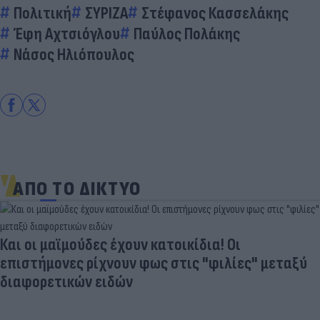
Πολιτική
ΣΥΡΙΖΑ
Στέφανος Κασσελάκης
Έφη Αχτσιόγλου
Παύλος Πολάκης
Νάσος Ηλιόπουλος
ΑΠΟ ΤΟ ΔΙΚΤΥΟ
Και οι μαϊμούδες έχουν κατοικίδια! Οι
επιστήμονες ρίχνουν φως στις "φιλίες" μεταξύ
διαφορετικών ειδών