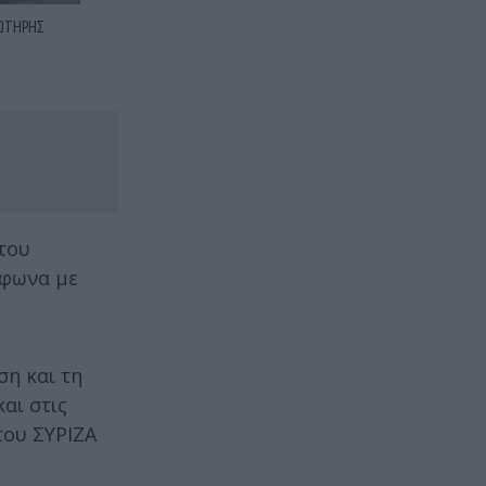
ΣΩΤΗΡΗΣ
 του
μφωνα με
ση και τη
αι στις
του ΣΥΡΙΖΑ