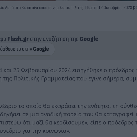
α Λαού στο Κερατσίνι όπου συνομιλεί με πολίτες. Πέμπτη 12 Οκτωβρίου 2023 (
ερο
Flash.gr
στην αναζήτηση της
Google
24 και 25 Φεβρουαρίου 2024 εισηγήθηκε ο πρόεδρος
η της Πολιτικής Γραμματείας που έγινε σήμερα, σύ
υνέδριο το οποίο θα εκφράσει την ενότητα, τη σύνθε
δηγήσει σε μια ανοδική πορεία που θα καταγραφεί κ
πιστεύω ότι μαζί θα κερδίσουμε», είπε ο πρόεδρος 
νέδριο για την κοινωνία».