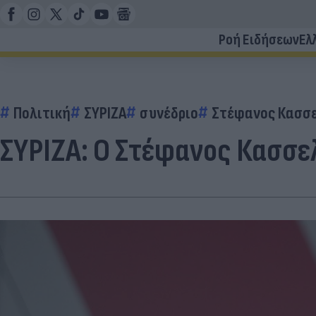
Ροή Ειδήσεων
Ελ
Πολιτική
ΣΥΡΙΖΑ
συνέδριο
Στέφανος Κασσ
ΣΥΡΙΖΑ: Ο Στέφανος Κασσε