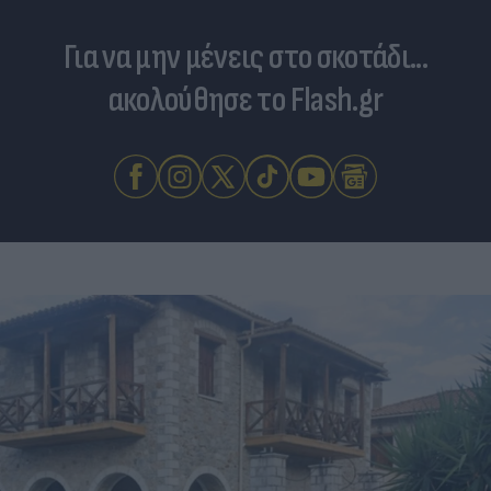
Για να μην μένεις στο σκοτάδι...
ακολούθησε το Flash.gr