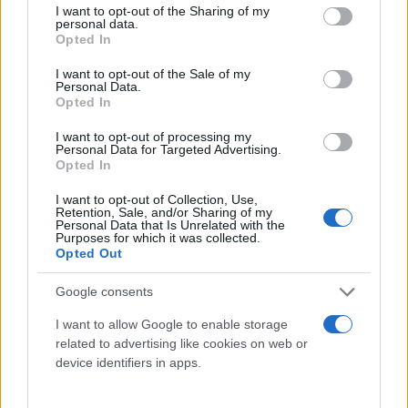
not limited to your visit or usage behaviour. You may click to
I want to opt-out of the Sharing of my
personal data.
grant or deny consent to Google and its third-party tags to
Opted In
use your data for below specified purposes in below Google
consent section.
I want to opt-out of the Sale of my
Personal Data.
Opted In
I want to opt-out of processing my
Personal Data for Targeted Advertising.
Opted In
I want to opt-out of Collection, Use,
Retention, Sale, and/or Sharing of my
Personal Data that Is Unrelated with the
Purposes for which it was collected.
Opted Out
Google consents
I want to allow Google to enable storage
related to advertising like cookies on web or
device identifiers in apps.