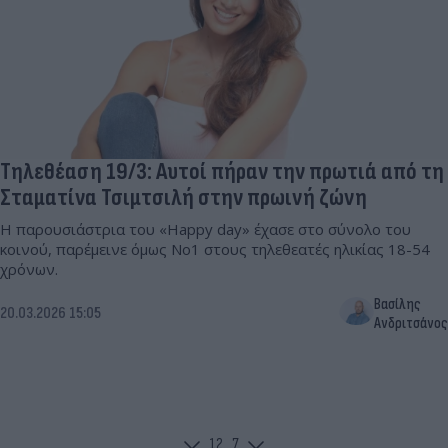
Τηλεθέαση 19/3: Αυτοί πήραν την πρωτιά από τη
Σταματίνα Τσιμτσιλή στην πρωινή ζώνη
Η παρουσιάστρια του «Happy day» έχασε στο σύνολο του
κοινού, παρέμεινε όμως Νο1 στους τηλεθεατές ηλικίας 18-54
χρόνων.
Βασίλης
20.03.2026 15:05
Ανδριτσάνος
1
2
...
7