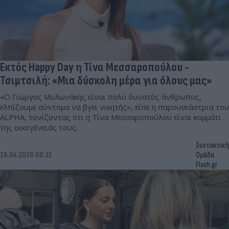
Εκτός Happy Day η Τίνα Μεσσαροπούλου -
Τσιμτσιλή: «Μια δύσκολη μέρα για όλους μας»
«Ο Γιώργος Μυλωνάκης είναι πολύ δυνατός άνθρωπος,
ελπίζουμε σύντομα να βγει νικητής», είπε η παρουσιάστρια του
ALPHA, τονίζοντας ότι η Τίνα Μεσσαροπούλου είναι κομμάτι
της οικογένειάς τους.
Συντακτική
16.04.2026 08:31
Ομάδα
Flash.gr