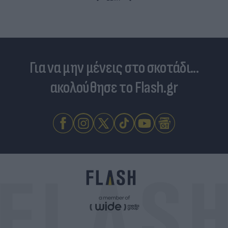
Για να μην μένεις στο σκοτάδι...
ακολούθησε το Flash.gr