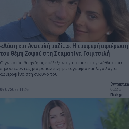
«Δύση και Ανατολή μαζί…»: Η τρυφερή αφιέρωση
του Θέμη Σοφού στη Σταματίνα Τσιμτσιλή
Ο γνωστός δικηγόρος επέλεξε να γιορτάσει τα γενέθλια του
δημοσιεύοντας μια ρομαντική φωτογραφία και λίγα λόγια
αφιερωμένα στη σύζυγό του.
Συντακτική
05.07.2026 11:45
Ομάδα
Flash.gr