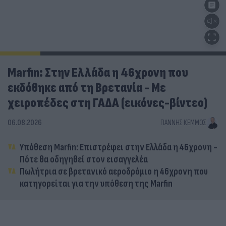
Marfin: Στην Ελλάδα η 46χρονη που
εκδόθηκε από τη Βρετανία - Με
χειροπέδες στη ΓΑΔΑ (εικόνες-βίντεο)
06.08.2026
ΓΙΆΝΝΗΣ ΚΈΜΜΟΣ
Υπόθεση Marfin: Επιστρέφει στην Ελλάδα η 46χρονη -
Πότε θα οδηγηθεί στον εισαγγελέα
Πωλήτρια σε βρετανικό αεροδρόμιο η 46χρονη που
κατηγορείται για την υπόθεση της Marfin