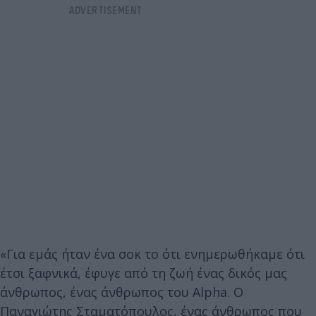
«Για εμάς ήταν ένα σοκ το ότι ενημερωθήκαμε ότι
έτσι ξαφνικά, έφυγε από τη ζωή ένας δικός μας
άνθρωπος, ένας άνθρωπος του Alpha. Ο
Παναγιώτης Σταματόπουλος, ένας άνθρωπος που