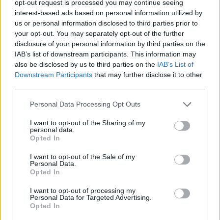
opt-out request is processed you may continue seeing
interest-based ads based on personal information utilized by
us or personal information disclosed to third parties prior to
your opt-out. You may separately opt-out of the further
disclosure of your personal information by third parties on the
IAB’s list of downstream participants. This information may
also be disclosed by us to third parties on the
IAB’s List of
Downstream Participants
that may further disclose it to other
third parties.
Please note that this website/app uses one or more Google
Personal Data Processing Opt Outs
services and may gather and store information including but
not limited to your visit or usage behaviour. You may click to
I want to opt-out of the Sharing of my
personal data.
grant or deny consent to Google and its third-party tags to
Opted In
use your data for below specified purposes in below Google
consent section.
I want to opt-out of the Sale of my
Personal Data.
Opted In
I want to opt-out of processing my
Personal Data for Targeted Advertising.
Opted In