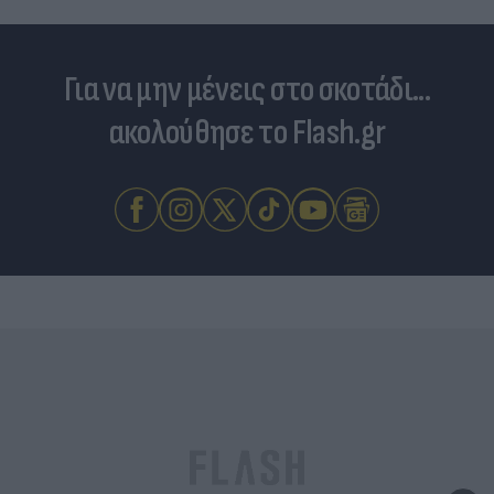
Για να μην μένεις στο σκοτάδι...
ακολούθησε το Flash.gr