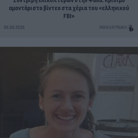
Συντριβή ελικοπτέρων στην Ψάθα: Κρίσιμο
αμοντάριστο βίντεο στα χέρια του «ελληνικού
FBI»
06.08.2026
ΜΑΡΊΑ ΚΑΤΡΙΝΆΚΗ