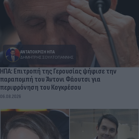
ΑΝΤΑΠΟΚΡΙΣΗ ΗΠΑ
ΔΗΜΉΤΡΗΣ ΣΟΥΛΤΟΓΙΆΝΝΗΣ
ΗΠΑ: Επιτροπή της Γερουσίας ψήφισε την
παραπομπή του Άντονι Φάουτσι για
περιφρόνηση του Κογκρέσου
06.08.2026