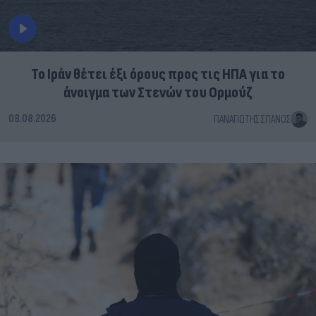
Το Ιράν θέτει έξι όρους προς τις ΗΠΑ για το
άνοιγμα των Στενών του Ορμούζ
08.08.2026
ΠΑΝΑΓΙΏΤΗΣ ΣΠΑΝΌΣ