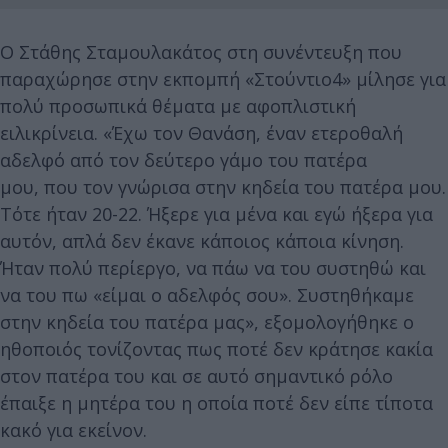
Ο Στάθης Σταμουλακάτος στη συνέντευξη που
παραχώρησε στην εκπομπή «Στούντιο4» μίλησε για
πολύ προσωπικά θέματα με αφοπλιστική
ειλικρίνεια. «Έχω τον Θανάση, έναν ετεροθαλή
αδελφό από τον δεύτερο γάμο του πατέρα
μου, που τον γνώρισα στην κηδεία του πατέρα μου.
Τότε ήταν 20-22. Ήξερε για μένα και εγώ ήξερα για
αυτόν, απλά δεν έκανε κάποιος κάποια κίνηση.
Ήταν πολύ περίεργο, να πάω να του συστηθώ και
να του πω «είμαι ο αδελφός σου». Συστηθήκαμε
στην κηδεία του πατέρα μας», εξομολογήθηκε ο
ηθοποιός τονίζοντας πως ποτέ δεν κράτησε κακία
στον πατέρα του και σε αυτό σημαντικό ρόλο
έπαιξε η μητέρα του η οποία ποτέ δεν είπε τίποτα
κακό για εκείνον.