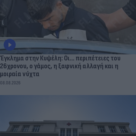
Έγκλημα στην Κυψέλη: Οι... περιπέτειες του
26χρονου, ο γάμος, η ξαφνική αλλαγή και η
μοιραία νύχτα
08.08.2026