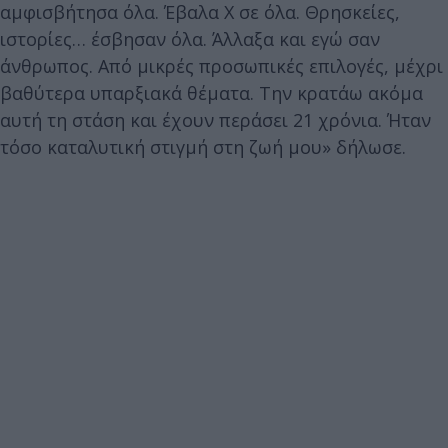
αμφισβήτησα όλα. Έβαλα Χ σε όλα. Θρησκείες,
ιστορίες… έσβησαν όλα. Άλλαξα και εγώ σαν
άνθρωπος. Από μικρές προσωπικές επιλογές, μέχρι
βαθύτερα υπαρξιακά θέματα. Την κρατάω ακόμα
αυτή τη στάση και έχουν περάσει 21 χρόνια. Ήταν
τόσο καταλυτική στιγμή στη ζωή μου» δήλωσε.