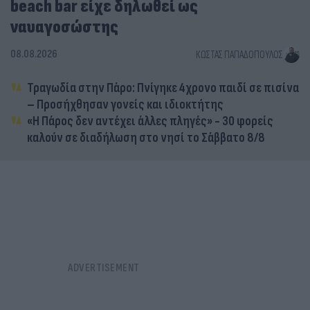
beach bar είχε δηλωθεί ως
ναυαγοσώστης
08.08.2026
ΚΏΣΤΑΣ ΠΑΠΑΔΌΠΟΥΛΟΣ
Τραγωδία στην Πάρο: Πνίγηκε 4χρονο παιδί σε πισίνα
– Προσήχθησαν γονείς και ιδιοκτήτης
«Η Πάρος δεν αντέχει άλλες πληγές» - 30 φορείς
καλούν σε διαδήλωση στο νησί το Σάββατο 8/8