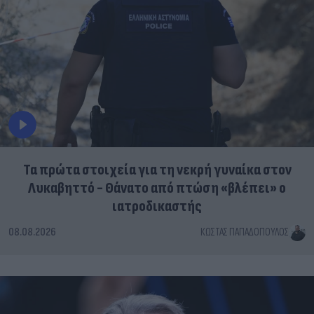
Τα πρώτα στοιχεία για τη νεκρή γυναίκα στον
Λυκαβηττό - Θάνατο από πτώση «βλέπει» ο
ιατροδικαστής
08.08.2026
ΚΏΣΤΑΣ ΠΑΠΑΔΌΠΟΥΛΟΣ