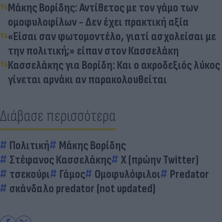
Μάκης Βορίδης: Αντίθετος με τον γάμο των
ομοφυλοφίλων - Δεν έχει πρακτική αξία
«Είσαι σαν φωτομοντέλο, γιατί ασχολείσαι με
την πολιτική;» είπαν στον Κασσελάκη
Κασσελάκης για Βορίδη: Και ο ακροδεξιός λύκος
γίνεται αρνάκι αν παρακολουθείται
Διάβασε περισσότερα
Πολιτική
Μάκης Βορίδης
Στέφανος Κασσελάκης
X (πρώην Twitter)
τσεκούρι
Γάμος
Ομοφυλόφιλοι
Predator
σκάνδαλο predator (not updated)