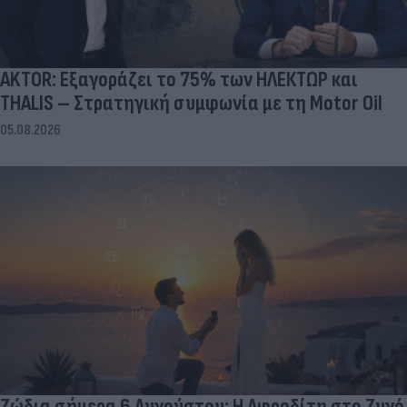
AKTOR: Εξαγοράζει το 75% των ΗΛΕΚΤΩΡ και
THALIS – Στρατηγική συμφωνία με τη Motor Oil
05.08.2026
Ζώδια σήμερα 6 Αυγούστου: Η Αφροδίτη στο Ζυγό