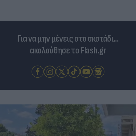
Για να μην μένεις στο σκοτάδι...
ακολούθησε το Flash.gr