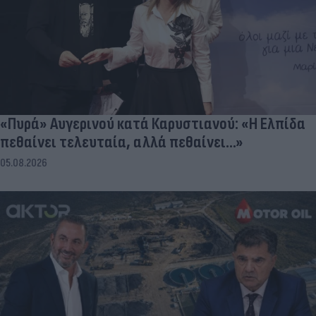
«Πυρά» Αυγερινού κατά Καρυστιανού: «Η Ελπίδα
πεθαίνει τελευταία, αλλά πεθαίνει...»
05.08.2026