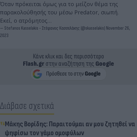
Όταν πρόκειται όμως για το μείζον θέμα της
παρακολούθησής του μέσω Predator, σιωπή.
Εκεί, ο ατρόμητος…
— Stefanos Kasselakis - Στέφανος Κασσελάκης (@skasselakis)
November 26,
2023
Κάνε κλικ και δες περισσότερο
Flash.gr
στην αναζήτηση της
Google
Διάβασε σχετικά
Μάκης Βορίδης: Παραιτούμαι αν μου ζητηθεί να
ψηφίσω τον γάμο ομοφύλων