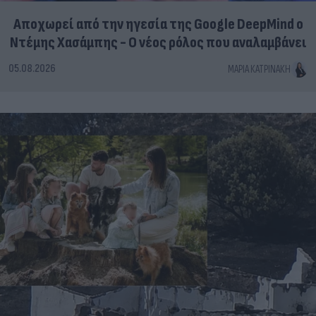
Αποχωρεί από την ηγεσία της Google DeepMind ο
Ντέμης Χασάμπης - Ο νέος ρόλος που αναλαμβάνει
05.08.2026
ΜΑΡΊΑ ΚΑΤΡΙΝΆΚΗ