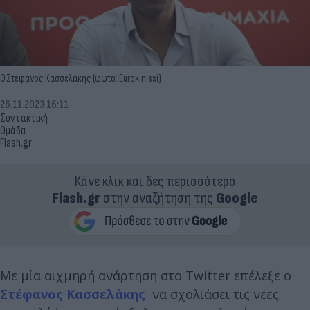
Ο Στέφανος Κασσελάκης (φωτο: Eurokinissi)
26.11.2023 16:11
Συντακτική
Ομάδα
Flash.gr
Κάνε κλικ και δες περισσότερο
Flash.gr
στην αναζήτηση της
Google
Με μία αιχμηρή ανάρτηση στο Twitter επέλεξε ο
Στέφανος Κασσελάκης
να σχολιάσει τις νέες