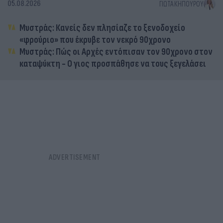
05.08.2026
ΓΙΏΤΑ ΚΗΠΟΥΡΟΎ
Μυστράς: Κανείς δεν πλησίαζε το ξενοδοχείο
«φρούριο» που έκρυβε τον νεκρό 90χρονο
Μυστράς: Πώς οι Αρχές εντόπισαν τον 90χρονο στον
καταψύκτη - Ο γιος προσπάθησε να τους ξεγελάσει