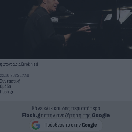
φωτογραφία Eurokinissi
22.10.2025 17:40
Συντακτική
Ομάδα
Flash.gr
Κάνε κλικ και δες περισσότερο
Flash.gr
στην αναζήτηση της
Google