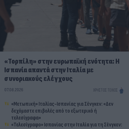
«Τορπίλη» στην ευρωπαϊκή ενότητα: Η
Ισπανία απαντά στην Ιταλία με
συνοριακούς ελέγχους
07.08.2026
ΧΡΉΣΤΟΣ ΤΈΛΙΟΣ
«Μετωπική» Ιταλίας-Ισπανίας για Σένγκεν: «Δεν
δεχόμαστε επιβολές από το εξωτερικό ή
τελεσίγραφα»
«Τελεσίγραφο» Ισπανίας στην Ιταλία για τη Σένγκεν: