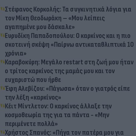
Στέφανος Κορκολής: Τα συγκινητικά λόγια για
τον Μίκη Θεοδωράκη – «Μου λείπεις
αγαπημένε μου δάσκαλε»
Ευρυδίκη Παπαδοπούλου: Ο καρκίνος και η πιο
σκοτεινή σκέψη «Παίρνω αντικαταθλιπτικά 10
χρόνια»
Καραβοκύρη: Μεγάλο restart στη ζωή μου ήταν
ο τρίτος καρκίνος της μαμάς μου και τον
ευχαριστώ που ήρθε
Έφη Αλεβίζου: «Πάγωσα» όταν ο γιατρός είπε
την λέξη «καρκίνος»
Κέιτ Μίντλετον: Ο καρκίνος άλλαξε την
κοσμοθεωρία της για τα πάντα - «Μην
περιμένετε πολλά»
Χρήστος Σπανός: «Πήγα τον πατέρα μου για