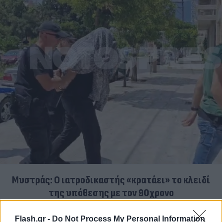
Μυστράς: Ο ιατροδικαστής «κρατάει» το κλειδί
της υπόθεσης με τον 90χρονο
07.08.2026
Flash.gr -
Do Not Process My Personal Information