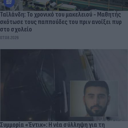
Ταϊλάνδη: Το χρονικό του μακελειού - Μαθητής
σκότωσε τους παππούδες του πριν ανοίξει πυρ
στο σχολείο
07.08.2026
Συμμορία «Έντικ»: Η νέα σύλληψη για τη