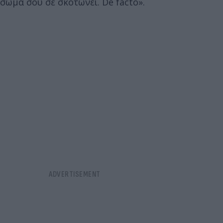
σώμα σου σε σκοτώνει. De facto».