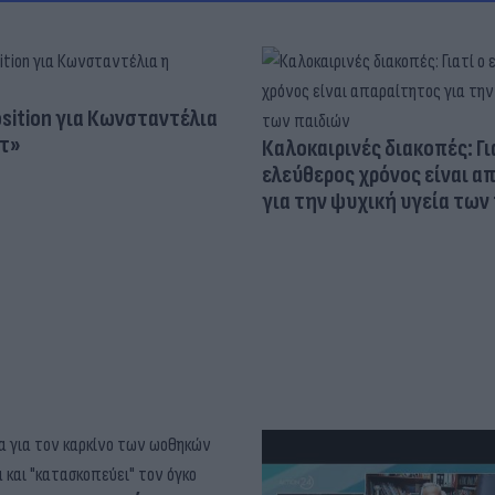
osition για Κωνσταντέλια
τ»
Καλοκαιρινές διακοπές: Γι
ελεύθερος χρόνος είναι α
για την ψυχική υγεία των