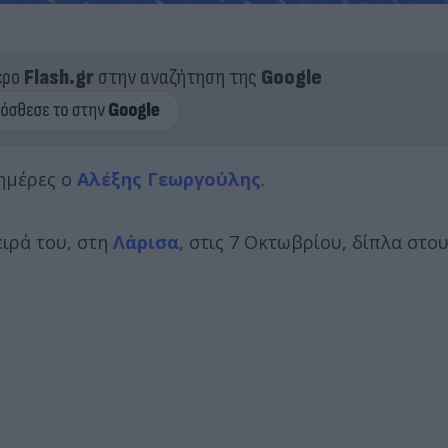
ερο
Flash.gr
στην αναζήτηση της
Google
 ημέρες ο
Αλέξης Γεωργούλης
.
ιρά του, στη
Λάρισα
, στις 7 Οκτωβρίου, δίπλα στο