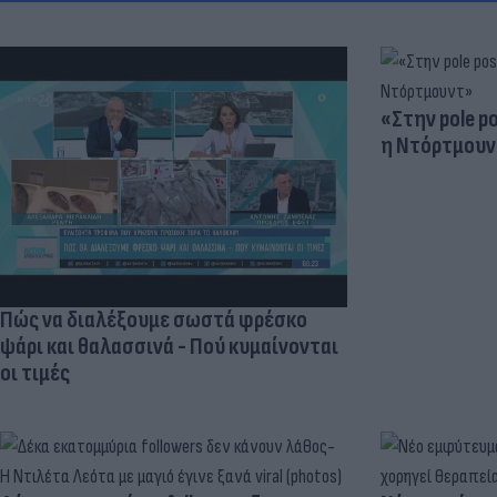
«Στην pole p
η Ντόρτμουν
Πώς να διαλέξουμε σωστά φρέσκο
ψάρι και θαλασσινά - Πού κυμαίνονται
οι τιμές