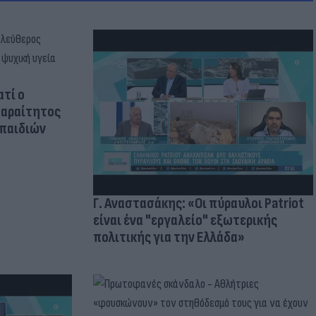
ατί ο
παραίτητος
 παιδιών
Γ. Αναστασάκης: «Οι πύραυλοι Patriot
είναι ένα "εργαλείο" εξωτερικής
πολιτικής για την Ελλάδα»