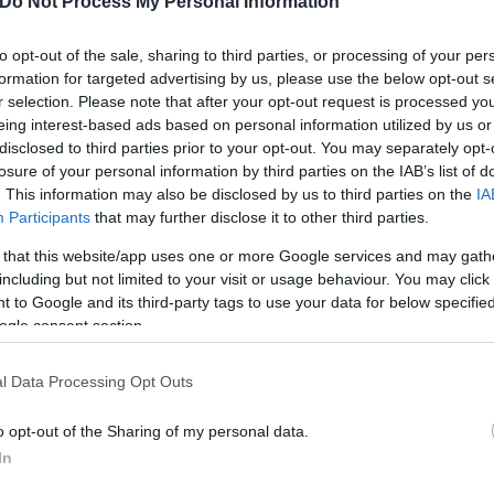
Do Not Process My Personal Information
to opt-out of the sale, sharing to third parties, or processing of your per
formation for targeted advertising by us, please use the below opt-out s
r selection. Please note that after your opt-out request is processed y
eing interest-based ads based on personal information utilized by us or
disclosed to third parties prior to your opt-out. You may separately opt-
losure of your personal information by third parties on the IAB’s list of
. This information may also be disclosed by us to third parties on the
IA
Participants
that may further disclose it to other third parties.
 that this website/app uses one or more Google services and may gath
including but not limited to your visit or usage behaviour. You may click 
 to Google and its third-party tags to use your data for below specifi
ogle consent section.
l Data Processing Opt Outs
o opt-out of the Sharing of my personal data.
In