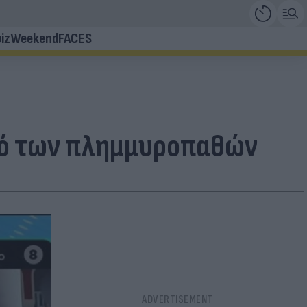
iz
Weekend
FACES
ρό των πλημμυροπαθών