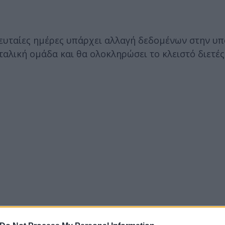
λευταίες ημέρες υπάρχει αλλαγή δεδομένων στην υ
ιταλική ομάδα και θα ολοκληρώσει το κλειστό διετέ