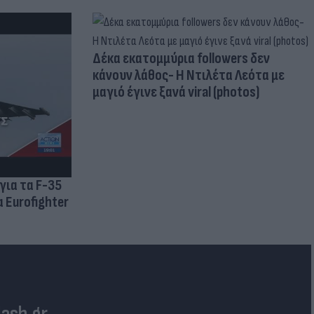
Δέκα εκατομμύρια followers δεν
κάνουν λάθος- Η Ντιλέτα Λεότα με
μαγιό έγινε ξανά viral (photos)
για τα F-35
 Eurofighter