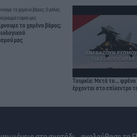
ίρνουμε το χαμένο βάρος;
βιολογικού
σμού μας
Τουρκία: Μετά το... φρένο 
έρχονται στο επίκεντρο τα