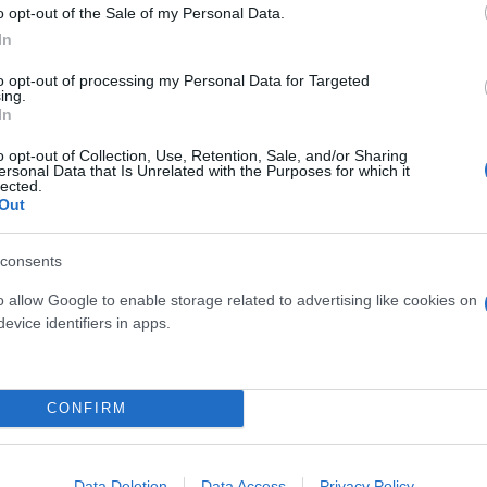
o opt-out of the Sale of my Personal Data.
In
ερο
Flash.gr
στην αναζήτηση της
Google
to opt-out of processing my Personal Data for Targeted
ing.
In
o opt-out of Collection, Use, Retention, Sale, and/or Sharing
ersonal Data that Is Unrelated with the Purposes for which it
lected.
Out
consents
o allow Google to enable storage related to advertising like cookies on
evice identifiers in apps.
CONFIRM
Data Deletion
Data Access
Privacy Policy