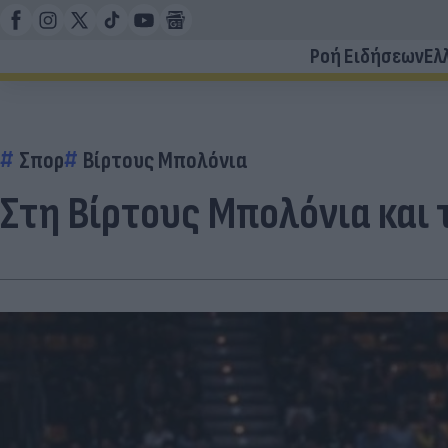
Ροή Ειδήσεων
Ελ
Σπορ
Βίρτους Μπολόνια
Στη Βίρτους Μπολόνια και 