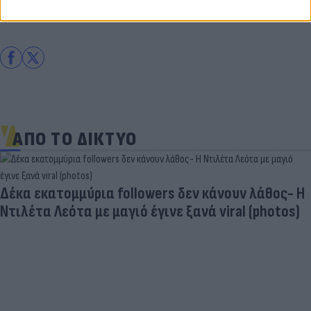
Σπορ
Εθνική Αγγλίας
ΑΠΟ ΤΟ ΔΙΚΤΥΟ
Δέκα εκατομμύρια followers δεν κάνουν λάθος- Η
Ντιλέτα Λεότα με μαγιό έγινε ξανά viral (photos)