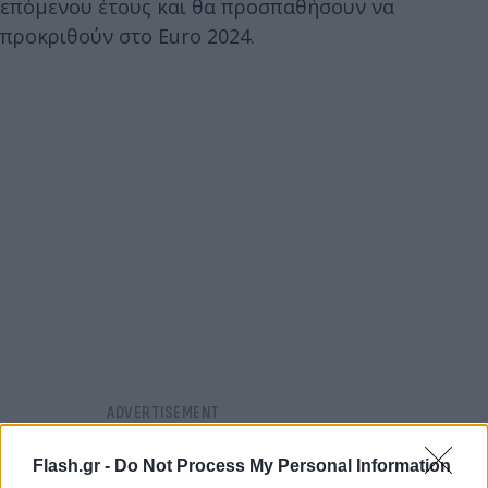
επόμενου έτους και θα προσπαθήσουν να
προκριθούν στο Euro 2024.
Flash.gr -
Do Not Process My Personal Information