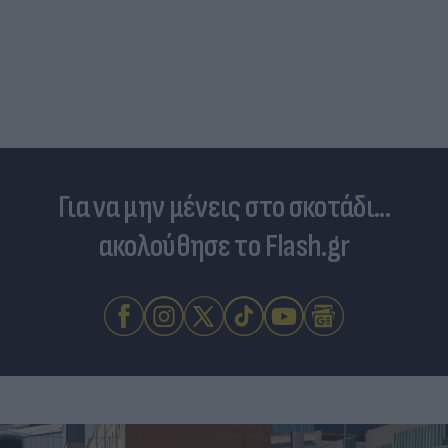
Για να μην μένεις στο σκοτάδι...
ακολούθησε το Flash.gr