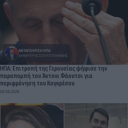
ΑΝΤΑΠΟΚΡΙΣΗ ΗΠΑ
ΔΗΜΉΤΡΗΣ ΣΟΥΛΤΟΓΙΆΝΝΗΣ
ΗΠΑ: Επιτροπή της Γερουσίας ψήφισε την
παραπομπή του Άντονι Φάουτσι για
περιφρόνηση του Κογκρέσου
06.08.2026