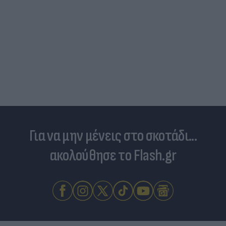
Για να μην μένεις στο σκοτάδι...
ακολούθησε το Flash.gr