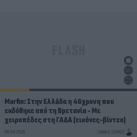
Marfin: Στην Ελλάδα η 46χρονη που
εκδόθηκε από τη Βρετανία - Με
χειροπέδες στη ΓΑΔΑ (εικόνες-βίντεο)
06.08.2026
ΓΙΆΝΝΗΣ ΚΈΜΜΟΣ