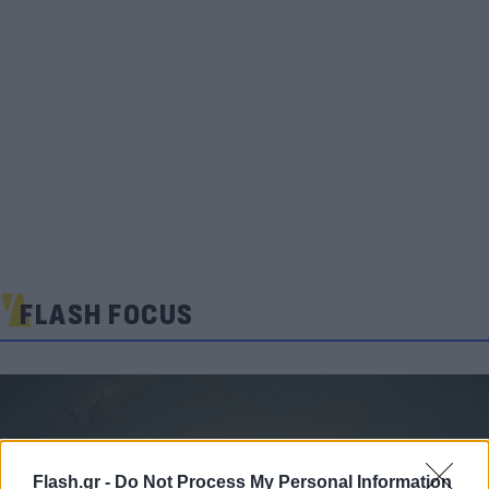
FLASH FOCUS
Flash.gr -
Do Not Process My Personal Information