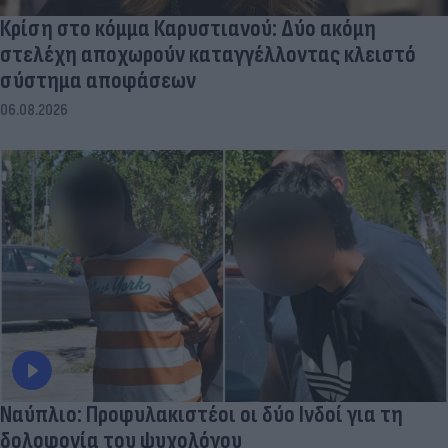
Κρίση στο κόμμα Καρυστιανού: Δύο ακόμη
στελέχη αποχωρούν καταγγέλλοντας κλειστό
σύστημα αποφάσεων
06.08.2026
Ναύπλιο: Προφυλακιστέοι οι δύο Ινδοί για τη
δολοφονία του ψυχολόγου