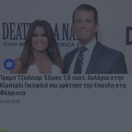
Τραμπ Τζούνιορ: Έδωσε 7,6 εκατ. δολάρια στην
Κίμπερλι Γκιλφόιλ και κράτησε την έπαυλη στη
Φλόριντα
06.08.2026