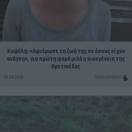
Κυψέλη: «Αφιέρωσε τη ζωή της σε όσους είχαν
ανάγκη», για πρώτη φορά μιλά η οικογένεια της
Βρετανίδας
06.08.2026
ΜΑΡΊΑ ΚΑΤΡΙΝΆΚΗ