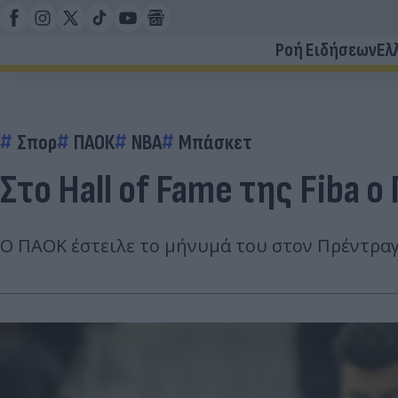
Ροή Ειδήσεων
Ελ
Σπορ
ΠΑΟΚ
NBA
Μπάσκετ
Στο Hall of Fame της Fiba 
Ο ΠΑΟΚ έστειλε το μήνυμά του στον Πρέντραγκ