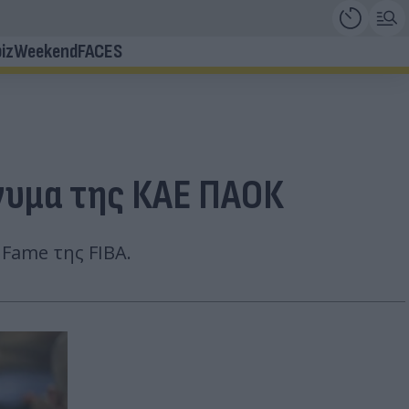
iz
Weekend
FACES
μήνυμα της ΚΑΕ ΠΑΟΚ
 Fame της FIBA.