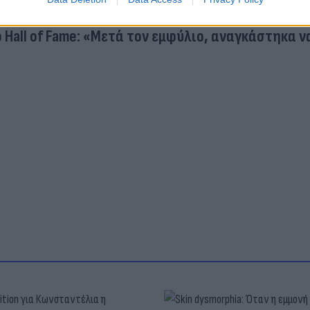
 Λόβρεν από τον ΠΑΟΚ
 Hall of Fame: «Μετά τον εμφύλιο, αναγκάστηκα ν