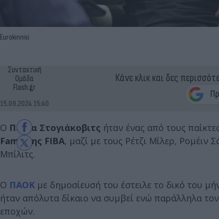
Eurokinnisi
Συντακτική
Κάνε κλικ και δες περισσότ
Ομάδα
Flash.gr
15.09.2024 15:40
Ο
Πέτζα Στογιάκοβιτς
ήταν ένας από τους παίκτε
Fame της FIBA
, μαζί με τους Ρέτζι Μίλερ, Ρομέιν Σ
Μπίλιτς.
Ο
ΠΑΟΚ
με δημοσίευσή του έστειλε το δικό του μή
ήταν απόλυτα δίκαιο να συμβεί ενώ παράλληλα το
εποχών.