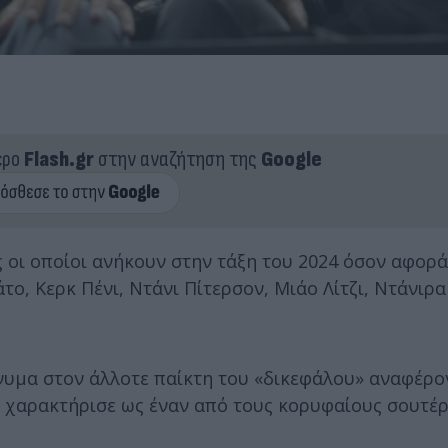
ερο
Flash.gr
στην αναζήτηση της
Google
ς οι οποίοι ανήκουν στην τάξη του 2024 όσον αφορ
άτο, Κερκ Πένι, Ντάνι Πίτερσον, Μιάο Λίτζι, Ντάνιρα
νυμα στον άλλοτε παίκτη του «δικεφάλου» αναφέρο
ν χαρακτήρισε ως έναν από τους κορυφαίους σουτέ