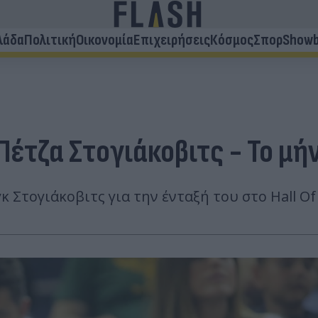
λάδα
Πολιτική
Οικονομία
Επιχειρήσεις
Κόσμος
Σπορ
Showb
ο Πέτζα Στογιάκοβιτς - Το 
 Στογιάκοβιτς για την ένταξή του στο Hall Of