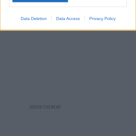
Data Deletion
Data Access
Privacy Policy