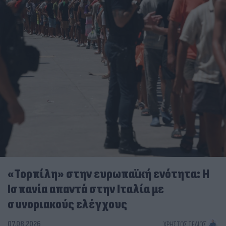
«Τορπίλη» στην ευρωπαϊκή ενότητα: Η
Ισπανία απαντά στην Ιταλία με
συνοριακούς ελέγχους
07.08.2026
ΧΡΉΣΤΟΣ ΤΈΛΙΟΣ