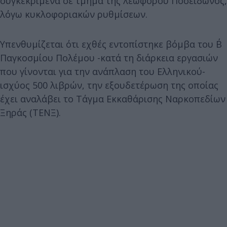
συγκεκριμένα σε τμήμα της λεωφόρου Ποσειδώνος,
λόγω κυκλοφοριακών ρυθμίσεων.
Υπενθυμίζεται ότι εχθές εντοπίστηκε βόμβα του Β΄
Παγκοσμίου Πολέμου -κατά τη διάρκεια εργασιών
που γίνονται για την ανάπλαση του Ελληνικού-
ισχύος 500 λιβρών, την εξουδετέρωση της οποίας
έχει αναλάβει το Τάγμα Εκκαθάρισης Ναρκοπεδίων
Ξηράς (ΤΕΝΞ).