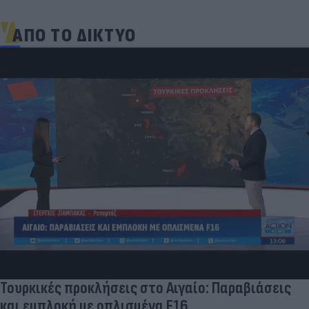
ΑΠΟ ΤΟ ΔΙΚΤΥΟ
Τουρκικές προκλήσεις στο Αιγαίο: Παραβιάσεις
και εμπλοκή με οπλισμένα F16