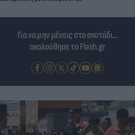
Για να μην μένεις στο σκοτάδι...
ακολούθησε το Flash.gr