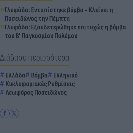
Γλυφάδα: Εντοπίστηκε βόμβα - Κλείνει η
Ποσειδώνος την Πέμπτη
Γλυφάδα: Εξουδετερώθηκε επιτυχώς η βόμβα
του Β' Παγκοσμίου Πολέμου
Διάβασε περισσότερα
Ελλάδα
Βόμβα
Ελληνικό
Κυκλοφοριακές Ρυθμίσεις
Λεωφόρος Ποσειδώνος