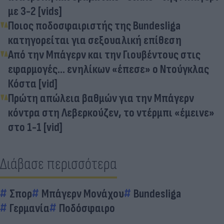
με 3-2 [vids]
Ποιος ποδοσφαιριστής της Bundesliga
κατηγορείται για σεξουαλική επίθεση
Από την Μπάγερν και την Γιουβέντους στις
εφαρμογές... ενηλίκων «έπεσε» ο Ντούγκλας
Κόστα [vid]
Πρώτη απώλεια βαθμών για την Μπάγερν
κόντρα στη Λεβερκούζεν, το ντέρμπι «έμεινε»
στο 1-1 [vid]
Διάβασε περισσότερα
Σπορ
Μπάγερν Μονάχου
Bundesliga
Γερμανία
Ποδόσφαιρο