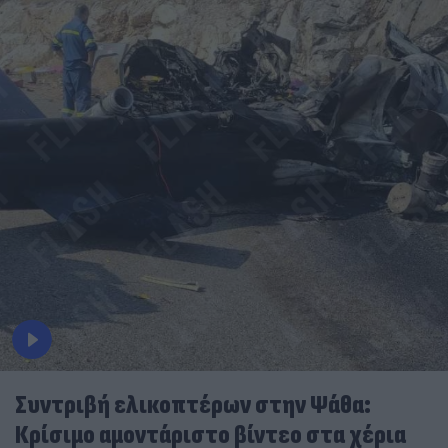
Συντριβή ελικοπτέρων στην Ψάθα:
Κρίσιμο αμοντάριστο βίντεο στα χέρια