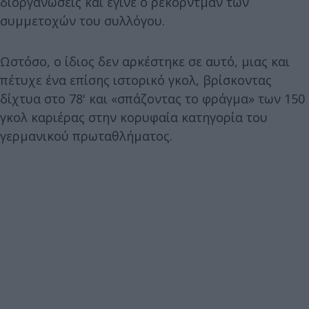
διοργανώσεις και έγινε ο ρέκορντμαν των
συμμετοχών του συλλόγου.
Ωστόσο, ο ίδιος δεν αρκέστηκε σε αυτό, μιας και
πέτυχε ένα επίσης ιστορικό γκολ, βρίσκοντας
δίχτυα στο 78' και «σπάζοντας το φράγμα» των 150
γκολ καριέρας στην κορυφαία κατηγορία του
γερμανικού πρωταθλήματος.