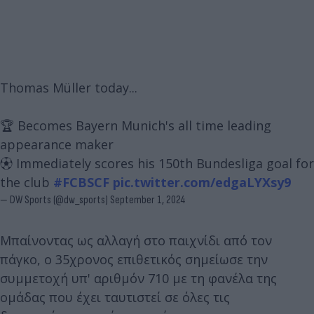
Thomas Müller today...
🏆 Becomes Bayern Munich's all time leading
appearance maker
⚽︎ Immediately scores his 150th Bundesliga goal for
the club
#FCBSCF
pic.twitter.com/edgaLYXsy9
— DW Sports (@dw_sports)
September 1, 2024
Μπαίνοντας ως αλλαγή στο παιχνίδι από τον
πάγκο, ο 35χρονος επιθετικός σημείωσε την
συμμετοχή υπ' αριθμόν 710 με τη φανέλα της
ομάδας που έχει ταυτιστεί σε όλες τις