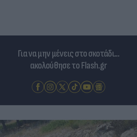
Για να μην μένεις στο σκοτάδι...
ακολούθησε το Flash.gr