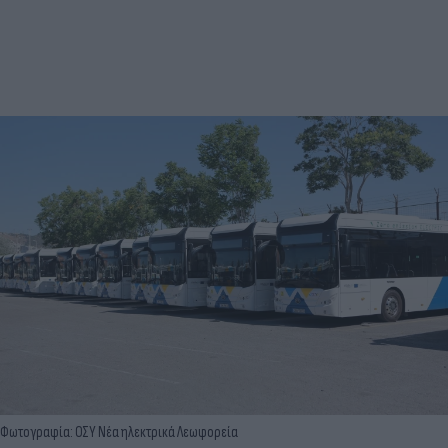
Φωτογραφία: ΟΣΥ Νέα ηλεκτρικά Λεωφορεία