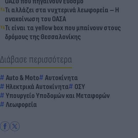
ΟΑΣΘ που πηγαίνουν Εύοσμο
Τι αλλάζει στα νυχτερινά λεωφορεία – Η
ανακοίνωση του ΟΑΣΑ
Τι είναι τα yellow box που μπαίνουν στους
δρόμους της Θεσσαλονίκης
Διάβασε περισσότερα
Auto & Moto
Αυτοκίνητα
Ηλεκτρικά Αυτοκίνητα
ΟΣΥ
Υπουργείο Υποδομών και Μεταφορών
Λεωφορεία