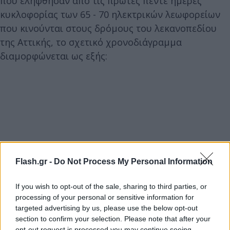
που ελήφθησαν από τις πρώτες πέντε ημέρες
κυκλοφορίας των 65 - 70 ηλεκτρικών λεωφορείων
που κινούνται στους δρόμους του λεκανοπεδίου
της Αττικής, το σχετικό χρονοδιάγραμμα
διαμορφώνεται ως εξής:
Flash.gr -
Do Not Process My Personal Information
If you wish to opt-out of the sale, sharing to third parties, or
processing of your personal or sensitive information for
targeted advertising by us, please use the below opt-out
section to confirm your selection. Please note that after your
opt-out request is processed you may continue seeing