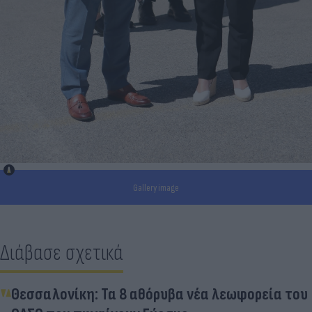
Gallery image
Διάβασε σχετικά
Θεσσαλονίκη: Τα 8 αθόρυβα νέα λεωφορεία του