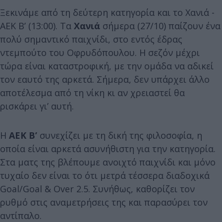
Ξεκινάμε από τη δεύτερη κατηγορία και το Χανιά -
ΑΕΚ Β’ (13:00). Τα
Χανιά
σήμερα (27/10) παίζουν ένα
πολύ σημαντικό παιχνίδι, στο εντός έδρας
ντεμπούτο του Οφρυδόπουλου. Η σεζόν μέχρι
τώρα είναι καταστροφική, με την ομάδα να αδικεί
τον εαυτό της αρκετά. Σήμερα, δεν υπάρχει άλλο
αποτέλεσμα από τη νίκη κι αν χρειαστεί θα
ρισκάρει γι’ αυτή.
Η
ΑΕΚ Β’
συνεχίζει με τη δική της φιλοσοφία, η
οποία είναι αρκετά ασυνήθιστη για την κατηγορία.
Στα ματς της βλέπουμε ανοιχτό παιχνίδι και μόνο
τυχαίο δεν είναι το ότι μετρά τέσσερα διαδοχικά
Goal/Goal & Over 2.5. Συνήθως, καθορίζει τον
ρυθμό στις αναμετρήσεις της και παρασύρει τον
αντίπαλο.