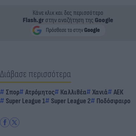
Κάνε κλικ και δες περισσότερο
Flash.gr
στην αναζήτηση της
Google
Διάβασε περισσότερα
Σπορ
Ατρόμητος
Καλλιθέα
Χανιά
ΑΕΚ
Super League 1
Super League 2
Ποδόσφαιρο