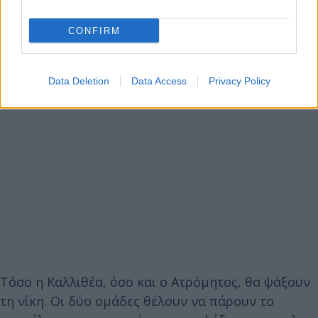
CONFIRM
Data Deletion
Data Access
Privacy Policy
Τόσο η Καλλιθέα, όσο και ο Ατρόμητος, θα ψάξουν
τη νίκη. Οι δύο ομάδες θέλουν να πάρουν το